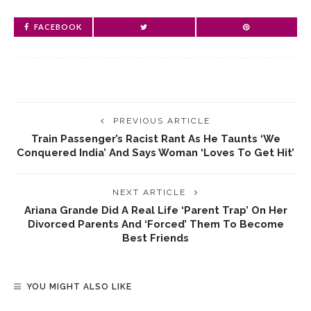
FACEBOOK
PREVIOUS ARTICLE
Train Passenger’s Racist Rant As He Taunts ‘we
Conquered India’ And Says Woman ‘loves To Get Hit’
NEXT ARTICLE
Ariana Grande Did A Real Life ‘Parent Trap’ On Her
Divorced Parents And ‘forced’ Them To Become
Best Friends
YOU MIGHT ALSO LIKE