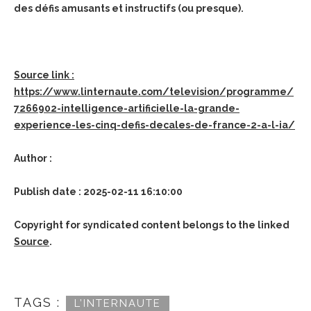
des défis amusants et instructifs (ou presque).
Source link :
https://www.linternaute.com/television/programme/
7266902-intelligence-artificielle-la-grande-
experience-les-cinq-defis-decales-de-france-2-a-l-ia/
Author :
Publish date : 2025-02-11 16:10:00
Copyright for syndicated content belongs to the linked
Source
.
TAGS :
L’INTERNAUTE