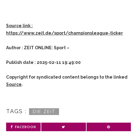
Source link :
https://www.zeit.de/sport/championsleague-ticker
Author : ZEIT ONLINE: Sport –
Publish date : 2025-02-11 19:49:00
Copyright for syndicated content belongs to the linked
Source
.
TAGS :
DIE ZEIT
FACEBOOK