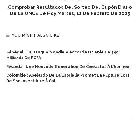
Comprobar Resultados Del Sorteo Del Cupón Diario
De La ONCE De Hoy Martes, 11 De Febrero De 2025
YOU MIGHT ALSO LIKE
Sénégal : La Banque Mondiale Accorde Un Prêt De 340
Milliards De FCFA
Rwanda : Une Nouvelle Génération De Cinéastes À L’honneur
Colombie : Abelardo De La Espriella Promet La Rupture Lors
De Son Investiture À Cali