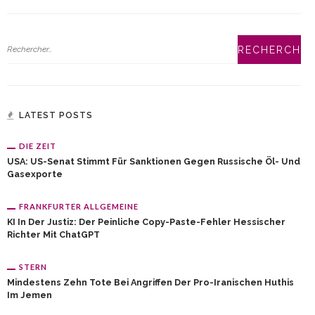
LATEST POSTS
DIE ZEIT
USA: US-Senat Stimmt Für Sanktionen Gegen Russische Öl- Und
Gasexporte
FRANKFURTER ALLGEMEINE
KI In Der Justiz: Der Peinliche Copy-Paste-Fehler Hessischer
Richter Mit ChatGPT
STERN
Mindestens Zehn Tote Bei Angriffen Der Pro-Iranischen Huthis
Im Jemen