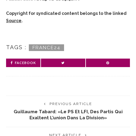
Copyright for syndicated content belongs to the linked
Source
.
TAGS :
FRANCE24
FACEBOOK
PREVIOUS ARTICLE
Guillaume Tabard: «Le PS Et LFI, Des Partis Qui
Exaltent L’union Dans La Division»
NEXT ARTICLE