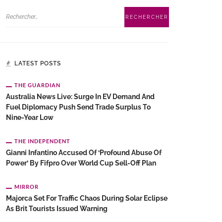
LATEST POSTS
THE GUARDIAN
Australia News Live: Surge In EV Demand And
Fuel Diplomacy Push Send Trade Surplus To
Nine-Year Low
THE INDEPENDENT
Gianni Infantino Accused Of ‘profound Abuse Of
Power’ By Fifpro Over World Cup Sell-Off Plan
MIRROR
Majorca Set For Traffic Chaos During Solar Eclipse
As Brit Tourists Issued Warning