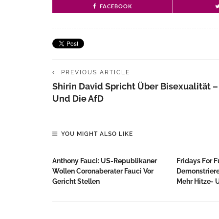
FACEBOOK
PREVIOUS ARTICLE
Shirin David Spricht Über Bisexualität –
Und Die AfD
YOU MIGHT ALSO LIKE
Anthony Fauci: US-Republikaner
Fridays For F
Wollen Coronaberater Fauci Vor
Demonstriere
Gericht Stellen
Mehr Hitze- 