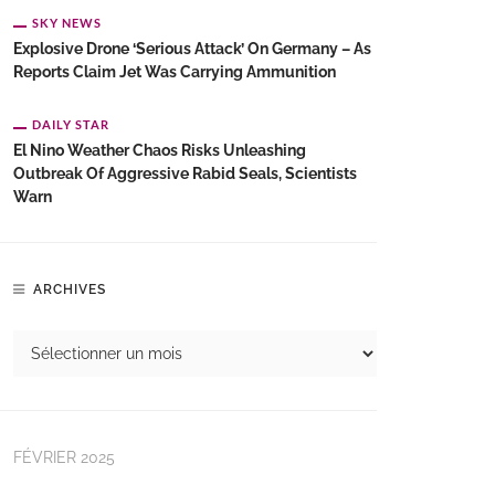
SKY NEWS
Explosive Drone ‘serious Attack’ On Germany – As
Reports Claim Jet Was Carrying Ammunition
DAILY STAR
El Nino Weather Chaos Risks Unleashing
Outbreak Of Aggressive Rabid Seals, Scientists
Warn
ARCHIVES
FÉVRIER 2025