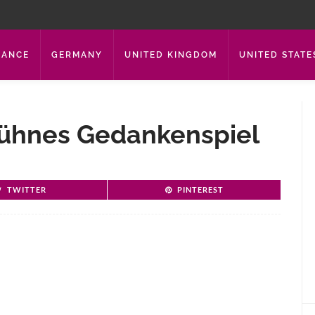
RANCE
GERMANY
UNITED KINGDOM
UNITED STATE
ühnes Gedankenspiel
TWITTER
PINTEREST