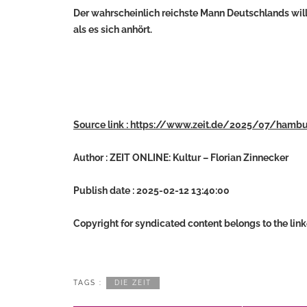
Der wahrscheinlich reichste Mann Deutschlands will
als es sich anhört.
Source link : https://www.zeit.de/2025/07/hamb
Author : ZEIT ONLINE: Kultur – Florian Zinnecker
Publish date : 2025-02-12 13:40:00
Copyright for syndicated content belongs to the lin
TAGS :
DIE ZEIT