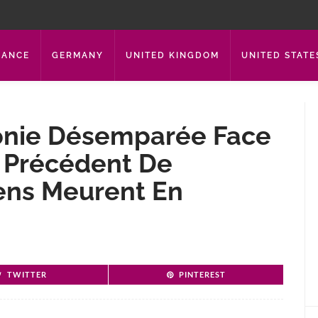
RANCE
GERMANY
UNITED KINGDOM
UNITED STATE
onie Désemparée Face
 Précédent De
Gens Meurent En
TWITTER
PINTEREST