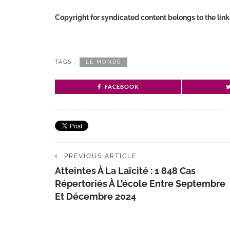
Copyright for syndicated content belongs to the lin
TAGS :
LE MONDE
FACEBOOK
PREVIOUS ARTICLE
Atteintes À La Laïcité : 1 848 Cas
Répertoriés À L’école Entre Septembre
Et Décembre 2024