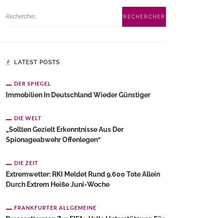
LATEST POSTS
DER SPIEGEL
Immobilien In Deutschland Wieder Günstiger
DIE WELT
„Sollten Gezielt Erkenntnisse Aus Der
Spionageabwehr Offenlegen“
DIE ZEIT
Extremwetter: RKI Meldet Rund 9.600 Tote Allein
Durch Extrem Heiße Juni-Woche
FRANKFURTER ALLGEMEINE