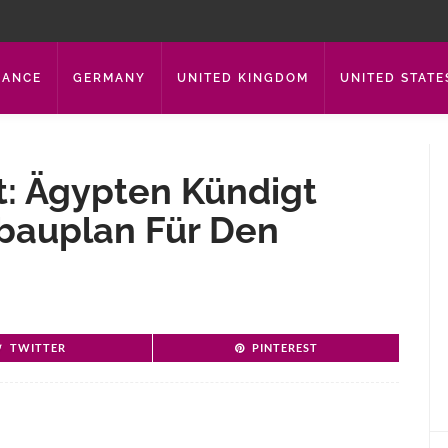
RANCE
GERMANY
UNITED KINGDOM
UNITED STATE
t: Ägypten Kündigt
bauplan Für Den
TWITTER
PINTEREST