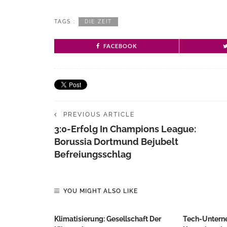
TAGS :
DIE ZEIT
FACEBOOK
PREVIOUS ARTICLE
3:0-Erfolg In Champions League:
Borussia Dortmund Bejubelt
Befreiungsschlag
YOU MIGHT ALSO LIKE
Klimatisierung: Gesellschaft Der
Tech-Untern