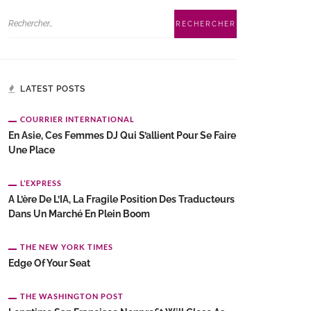
LATEST POSTS
COURRIER INTERNATIONAL
En Asie, Ces Femmes DJ Qui S’allient Pour Se Faire
Une Place
L’EXPRESS
A L’ère De L’IA, La Fragile Position Des Traducteurs
Dans Un Marché En Plein Boom
THE NEW YORK TIMES
Edge Of Your Seat
THE WASHINGTON POST