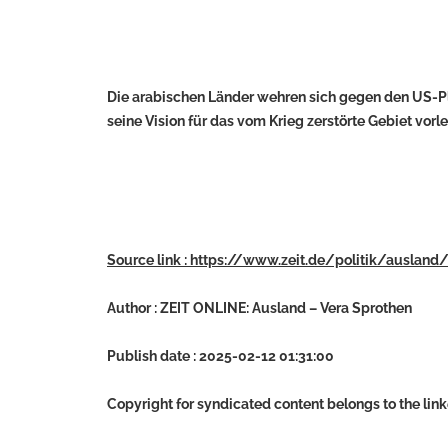
Die arabischen Länder wehren sich gegen den US-Pla
seine Vision für das vom Krieg zerstörte Gebiet vorl
Source link : https://www.zeit.de/politik/ausla
Author : ZEIT ONLINE: Ausland – Vera Sprothen
Publish date : 2025-02-12 01:31:00
Copyright for syndicated content belongs to the lin