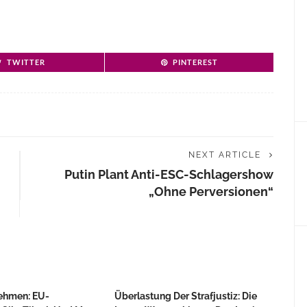
TWITTER
PINTEREST
NEXT ARTICLE
Putin Plant Anti-ESC-Schlagershow
„ohne Perversionen“
ehmen: EU-
Überlastung Der Strafjustiz: Die