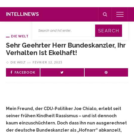
INTELLINEWS
DIE WELT
Sehr Geehrter Herr Bundeskanzler, Ihr
Verhalten Ist Ekelhaft!
DIE WELT
on
FÉVRIER 12, 2025
FACEBOOK
Mein Freund, der CDU-Politiker Joe Chialo, erlebt seit
seiner frühen Kindheit Rassismus – und ist dennoch
kaum einzuschüchtern. Doch dass ihn nun ausgerechnet
der deutsche Bundeskanzler als „Hofnarr“ abkanzelt,