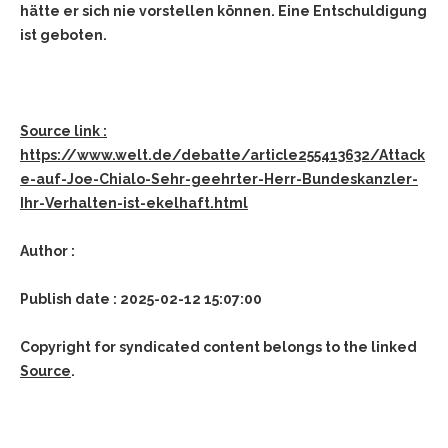
hätte er sich nie vorstellen können. Eine Entschuldigung
ist geboten.
Source link :
https://www.welt.de/debatte/article255413632/Attack
e-auf-Joe-Chialo-Sehr-geehrter-Herr-Bundeskanzler-
Ihr-Verhalten-ist-ekelhaft.html
Author :
Publish date : 2025-02-12 15:07:00
Copyright for syndicated content belongs to the linked
Source
.