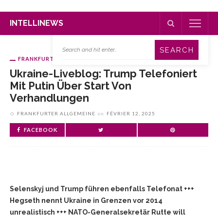
INTELLINEWS
FRANKFURTER ALLGEMEINE
Ukraine-Liveblog: Trump Telefoniert
Mit Putin Über Start Von
Verhandlungen
FRANKFURTER ALLGEMEINE
on
FÉVRIER 12, 2025
FACEBOOK
Selenskyj und Trump führen ebenfalls Telefonat +++
Hegseth nennt Ukraine in Grenzen vor 2014
unrealistisch +++ NATO-Generalsekretär Rutte will