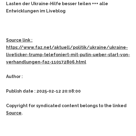
Lasten der Ukraine-Hilfe besser teilen +++ alle
Entwicklungen im Liveblog
Source link :
https://www.faz.net/aktuell/politik/ukraine/ukraine-
liveticker-trump-telefoniert-mit-putin-ueber-start-von-
verhandlungen-faz-110172806.html
Author :
Publish date : 2025-02-12 20:08:00
Copyright for syndicated content belongs to the linked
Source
.