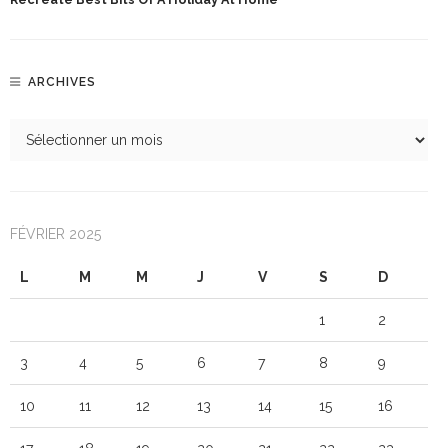
ARCHIVES
FÉVRIER 2025
L
M
M
J
V
S
D
1
2
3
4
5
6
7
8
9
10
11
12
13
14
15
16