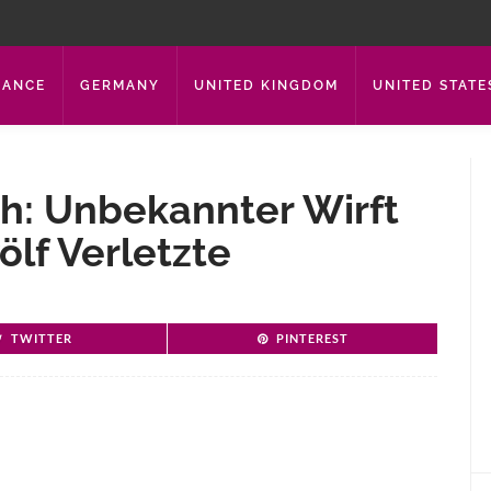
RANCE
GERMANY
UNITED KINGDOM
UNITED STATE
ch: Unbekannter Wirft
ölf Verletzte
TWITTER
PINTEREST