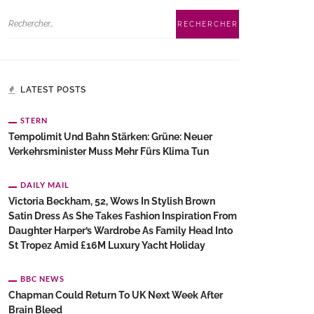
LATEST POSTS
STERN
Tempolimit Und Bahn Stärken: Grüne: Neuer
Verkehrsminister Muss Mehr Fürs Klima Tun
DAILY MAIL
Victoria Beckham, 52, Wows In Stylish Brown
Satin Dress As She Takes Fashion Inspiration From
Daughter Harper’s Wardrobe As Family Head Into
St Tropez Amid £16M Luxury Yacht Holiday
BBC NEWS
Chapman Could Return To UK Next Week After
Brain Bleed