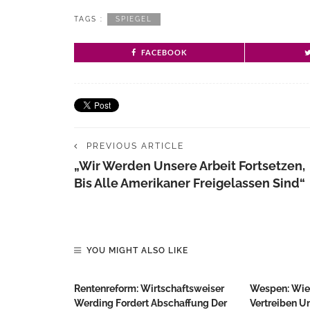
TAGS :
SPIEGEL
FACEBOOK
PREVIOUS ARTICLE
„Wir Werden Unsere Arbeit Fortsetzen,
Bis Alle Amerikaner Freigelassen Sind“
YOU MIGHT ALSO LIKE
Rentenreform: Wirtschaftsweiser
Wespen: Wie 
Werding Fordert Abschaffung Der
Vertreiben Un