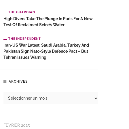
THE GUARDIAN
High Divers Take The Plunge In Paris For A New
Test Of Reclaimed Seine’s Water
THE INDEPENDENT
Iran-US War Latest: Saudi Arabia, Turkey And
Pakistan Sign Nato-Style Defence Pact – But
Tehran Issues Warning
ARCHIVES
FÉVRIER 2025