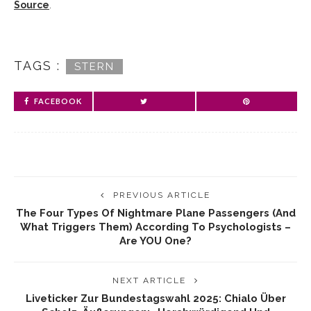
Source
.
TAGS :
STERN
FACEBOOK
PREVIOUS ARTICLE
The Four Types Of Nightmare Plane Passengers (and
What Triggers Them) According To Psychologists –
Are YOU One?
NEXT ARTICLE
Liveticker Zur Bundestagswahl 2025: Chialo Über