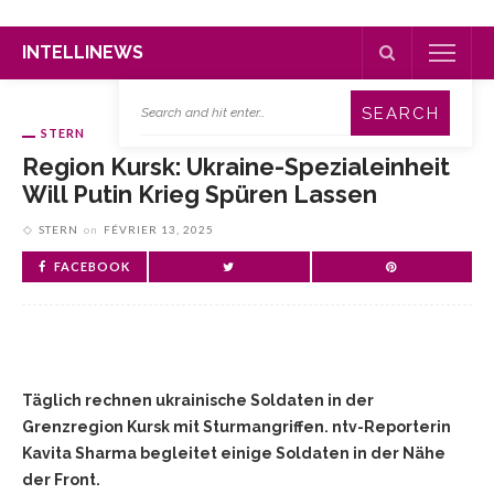
INTELLINEWS
STERN
Region Kursk: Ukraine-Spezialeinheit
Will Putin Krieg Spüren Lassen
STERN
on
FÉVRIER 13, 2025
FACEBOOK
Täglich rechnen ukrainische Soldaten in der
Grenzregion Kursk mit Sturmangriffen. ntv-Reporterin
Kavita Sharma begleitet einige Soldaten in der Nähe
der Front.