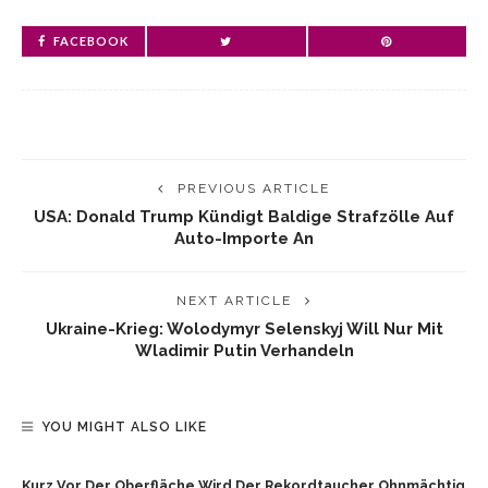
FACEBOOK
PREVIOUS ARTICLE
USA: Donald Trump Kündigt Baldige Strafzölle Auf
Auto-Importe An
NEXT ARTICLE
Ukraine-Krieg: Wolodymyr Selenskyj Will Nur Mit
Wladimir Putin Verhandeln
YOU MIGHT ALSO LIKE
Kurz Vor Der Oberfläche Wird Der Rekordtaucher Ohnmächtig