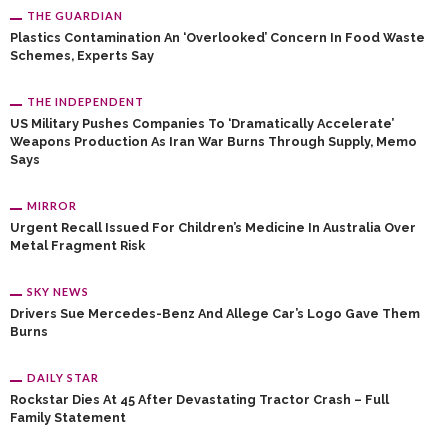
THE GUARDIAN
Plastics Contamination An ‘overlooked’ Concern In Food Waste
Schemes, Experts Say
THE INDEPENDENT
US Military Pushes Companies To ‘dramatically Accelerate’
Weapons Production As Iran War Burns Through Supply, Memo
Says
MIRROR
Urgent Recall Issued For Children’s Medicine In Australia Over
Metal Fragment Risk
SKY NEWS
Drivers Sue Mercedes-Benz And Allege Car’s Logo Gave Them
Burns
DAILY STAR
Rockstar Dies At 45 After Devastating Tractor Crash – Full
Family Statement