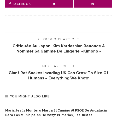
FACEBOOK
PREVIOUS ARTICLE
Critiquée Au Japon, Kim Kardashian Renonce À
Nommer Sa Gamme De Lingerie «Kimono»
NEXT ARTICLE
Giant Rat Snakes Invading UK Can Grow To Size Of
Humans – Everything We Know
YOU MIGHT ALSO LIKE
María Jesús Montero Marca El Camino Al PSOE De Andalucía
Para Las Municipales De 2027: Primarias, Las Justas