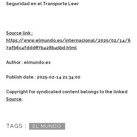
Seguridad en el Transporte Leer
Source link :
https://www.elmundo.es/internacional/2025/02/14/6
7afb6c4fdddff7b428b45bd.html
Author : elmundo.es
Publish date : 2025-02-14 21:34:00
Copyright for syndicated content belongs to the linked
Source
.
TAGS :
EL MUNDO