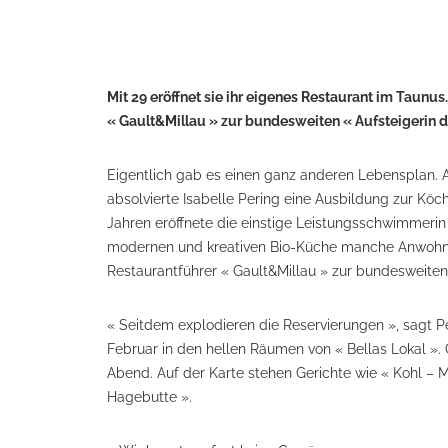
Mit 29 eröffnet sie ihr eigenes Restaurant im Taunus
« Gault&Millau » zur bundesweiten « Aufsteigerin de
Eigentlich gab es einen ganz anderen Lebensplan. A
absolvierte Isabelle Pering eine Ausbildung zur Köch
Jahren eröffnete die einstige Leistungsschwimmerin i
modernen und kreativen Bio-Küche manche Anwohner
Restaurantführer « Gault&Millau » zur bundesweiten
« Seitdem explodieren die Reservierungen », sagt P
Februar in den hellen Räumen von « Bellas Lokal ».
Abend. Auf der Karte stehen Gerichte wie « Kohl – M
Hagebutte ».