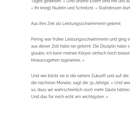
Tages gewesen. « Und unsere Eltern sind mit uns 
« Ihr kriegt Nudeln und Schnitzel. » Stattdessen dur
Aus ihre Zeit als Leistungsschwimmerin gelernt
Pering war früher Leistungsschwimmerin und ging e
aus dieser Zeit habe sie gelernt: Die Disziplin habe
glaube, ich kann meinen Körper einfach hoch belast
hinauszugehen tageweise. »
Und wie blickt sie in die nähere Zukunft und auf d
die nächsten Monate, sagt die 32-Jährige. « Und w
so, dass wir wahrscheinlich noch mehr Gäste hätten,
Und das für mich echt am wichtigsten. »