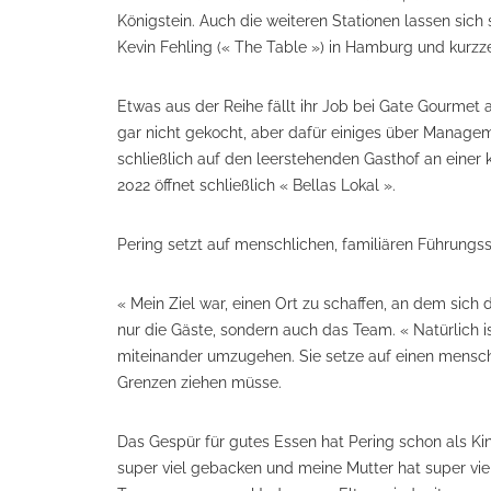
Königstein. Auch die weiteren Stationen lassen sich 
Kevin Fehling (« The Table ») in Hamburg und kurzze
Etwas aus der Reihe fällt ihr Job bei Gate Gourmet 
gar nicht gekocht, aber dafür einiges über Manageme
schließlich auf den leerstehenden Gasthof an einer 
2022 öffnet schließlich « Bellas Lokal ».
Pering setzt auf menschlichen, familiären Führungsst
« Mein Ziel war, einen Ort zu schaffen, an dem sich 
nur die Gäste, sondern auch das Team. « Natürlich is
miteinander umzugehen. Sie setze auf einen mensch
Grenzen ziehen müsse.
Das Gespür für gutes Essen hat Pering schon als K
super viel gebacken und meine Mutter hat super vie