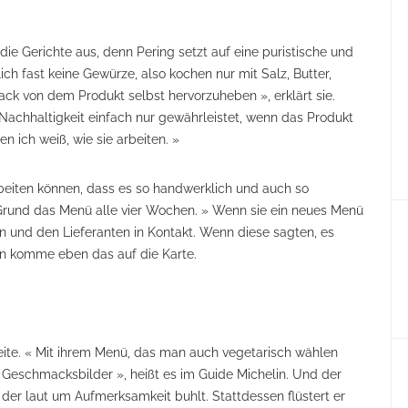
die Gerichte aus, denn Pering setzt auf eine puristische und
ch fast keine Gewürze, also kochen nur mit Salz, Butter,
ck von dem Produkt selbst hervorzuheben », erklärt sie.
e Nachhaltigkeit einfach nur gewährleistet, wenn das Produkt
 ich weiß, wie sie arbeiten. »
rbeiten können, dass es so handwerklich und auch so
 Grund das Menü alle vier Wochen. » Wenn sie ein neues Menü
rn und den Lieferanten in Kontakt. Wenn diese sagten, es
nn komme eben das auf die Karte.
 Seite. « Mit ihrem Menü, das man auch vegetarisch wählen
 Geschmacksbilder », heißt es im Guide Michelin. Und der
t, der laut um Aufmerksamkeit buhlt. Stattdessen flüstert er