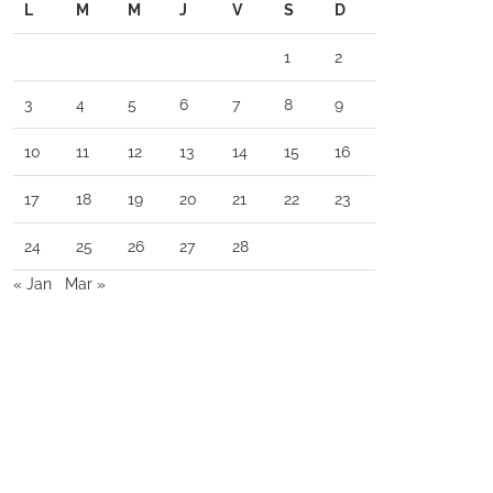
L
M
M
J
V
S
D
1
2
3
4
5
6
7
8
9
10
11
12
13
14
15
16
17
18
19
20
21
22
23
24
25
26
27
28
« Jan
Mar »