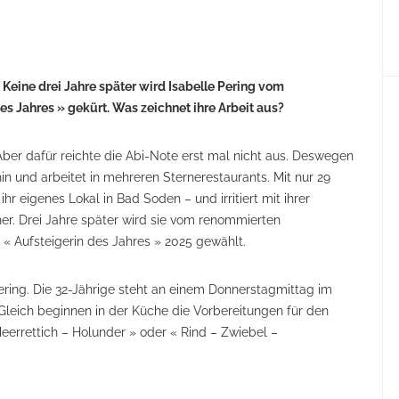
. Keine drei Jahre später wird Isabelle Pering vom
s Jahres » gekürt. Was zeichnet ihre Arbeit aus?
ber dafür reichte die Abi-Note erst mal nicht aus. Deswegen
in und arbeitet in mehreren Sternerestaurants. Mit nur 29
hr eigenes Lokal in Bad Soden – und irritiert mit ihrer
. Drei Jahre später wird sie vom renommierten
 « Aufsteigerin des Jahres » 2025 gewählt.
ering. Die 32-Jährige steht an einem Donnerstagmittag im
 Gleich beginnen in der Küche die Vorbereitungen für den
eerrettich – Holunder » oder « Rind – Zwiebel –