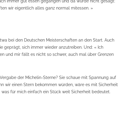
auch immer gut essen gegangen und da wurde nicht gesagt:
ften wir eigentlich alles ganz normal mitessen. »
twa bei den Deutschen Meisterschaften an den Start. Auch
 sie geprägt, sich immer wieder anzutreiben. Und: « Ich
en und mir fällt es nicht so schwer, auch mal über Grenzen
ie Vergabe der Michelin-Sterne? Sie schaue mit Spannung auf
enn wir einen Stern bekommen würden, wäre es mit Sicherheit
 was für mich einfach ein Stück weit Sicherheit bedeutet.