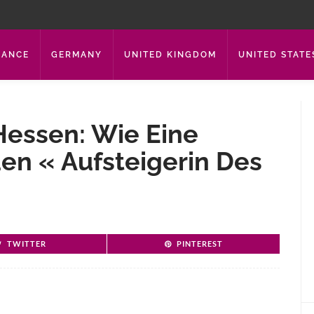
RANCE
GERMANY
UNITED KINGDOM
UNITED STATE
Hessen: Wie Eine
en « Aufsteigerin Des
TWITTER
PINTEREST