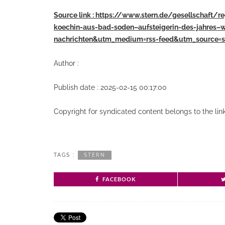
Source link : https://www.stern.de/gesellschaft/
koechin-aus-bad-soden–aufsteigerin-des-jahres–
nachrichten&utm_medium=rss-feed&utm_source=s
Author :
Publish date : 2025-02-15 00:17:00
Copyright for syndicated content belongs to the li
TAGS :
STERN
FACEBOOK