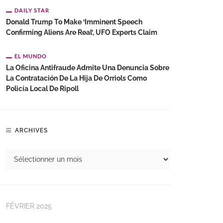
DAILY STAR
Donald Trump To Make ‘imminent Speech
Confirming Aliens Are Real’, UFO Experts Claim
EL MUNDO
La Oficina Antifraude Admite Una Denuncia Sobre
La Contratación De La Hija De Orriols Como
Policía Local De Ripoll
ARCHIVES
FÉVRIER 2025