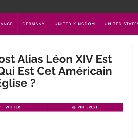
RANCE
GERMANY
UNITED KINGDOM
UNITED STATE
ost Alias Léon XIV Est
Qui Est Cet Américain
glise ?
TWITTER
PINTEREST