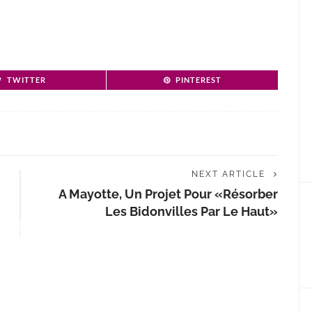
TWITTER
PINTEREST
NEXT ARTICLE
A Mayotte, Un Projet Pour «résorber
Les Bidonvilles Par Le Haut»