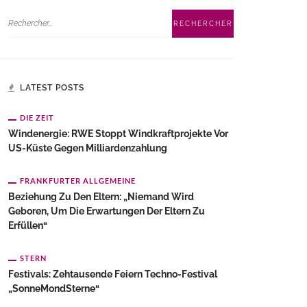
LATEST POSTS
DIE ZEIT
Windenergie: RWE Stoppt Windkraftprojekte Vor
US-Küste Gegen Milliardenzahlung
FRANKFURTER ALLGEMEINE
Beziehung Zu Den Eltern: „Niemand Wird
Geboren, Um Die Erwartungen Der Eltern Zu
Erfüllen“
STERN
Festivals: Zehtausende Feiern Techno-Festival
„SonneMondSterne“