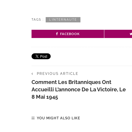
TAGS :
L’INTERNAUTE
FACEBOOK
PREVIOUS ARTICLE
Comment Les Britanniques Ont
Accueilli L’annonce De La Victoire, Le
8 Mai 1945
YOU MIGHT ALSO LIKE