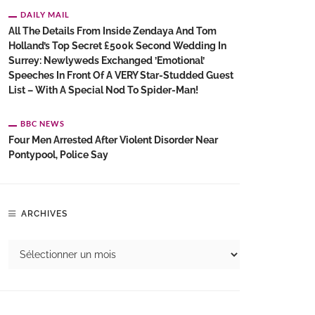
DAILY MAIL
All The Details From Inside Zendaya And Tom
Holland’s Top Secret £500k Second Wedding In
Surrey: Newlyweds Exchanged ’emotional’
Speeches In Front Of A VERY Star-Studded Guest
List – With A Special Nod To Spider-Man!
BBC NEWS
Four Men Arrested After Violent Disorder Near
Pontypool, Police Say
ARCHIVES