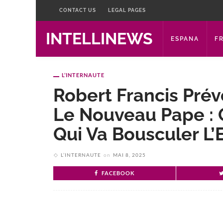
CONTACT US
LEGAL PAGES
INTELLINEWS
ESPANA
F
L’INTERNAUTE
Robert Francis Prév
Le Nouveau Pape : 
Qui Va Bousculer L’E
L’INTERNAUTE
on
MAI 8, 2025
FACEBOOK