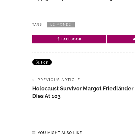
TAGS :
LE MONDE
FACEBOOK
PREVIOUS ARTICLE
Holocaust Survivor Margot Friedländer
Dies At 103
YOU MIGHT ALSO LIKE