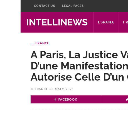
CONTACT US
LEGAL PAGES
INTELLINEWS
ESPANA
F
FRANCE
A Paris, La Justice V
D’une Manifestation
Autorise Celle D’un
FRANCE
on
MAI 9, 2025
FACEBOOK