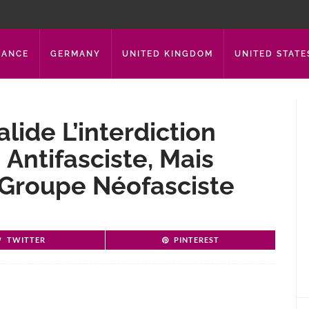
RANCE
GERMANY
UNITED KINGDOM
UNITED STATE
alide L’interdiction
 Antifasciste, Mais
 Groupe Néofasciste
TWITTER
PINTEREST