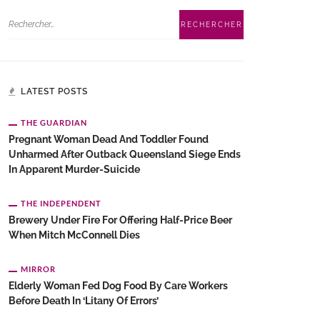
LATEST POSTS
THE GUARDIAN
Pregnant Woman Dead And Toddler Found
Unharmed After Outback Queensland Siege Ends
In Apparent Murder-Suicide
THE INDEPENDENT
Brewery Under Fire For Offering Half-Price Beer
When Mitch McConnell Dies
MIRROR
Elderly Woman Fed Dog Food By Care Workers
Before Death In ‘litany Of Errors’