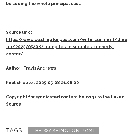
be seeing the whole principal cast.
Source link :
https://www.washingtonpost.com/entertainment/thea
ter/2025/05/08/trump-les-miserables-kennedy-
center/
Author : Travis Andrews
Publish date : 2025-05-08 21:06:00
Copyright for syndicated content belongs to the linked
Source
.
TAGS :
THE WASHINGTON POST