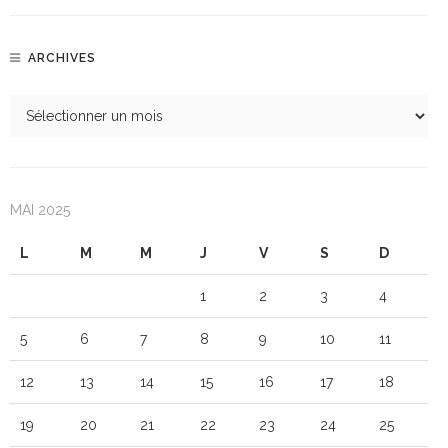
ARCHIVES
MAI 2025
L
M
M
J
V
S
D
1
2
3
4
5
6
7
8
9
10
11
12
13
14
15
16
17
18
19
20
21
22
23
24
25