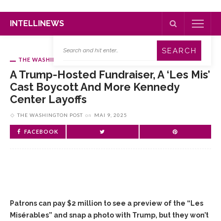
INTELLINEWS
THE WASHINGTON POST
A Trump-Hosted Fundraiser, A ‘Les Mis’
Cast Boycott And More Kennedy
Center Layoffs
THE WASHINGTON POST
on
MAI 9, 2025
FACEBOOK
Patrons can pay $2 million to see a preview of the “Les
Misérables” and snap a photo with Trump, but they won’t