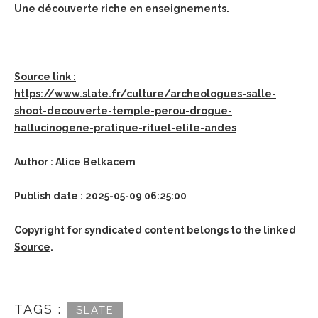
Une découverte riche en enseignements.
Source link :
https://www.slate.fr/culture/archeologues-salle-
shoot-decouverte-temple-perou-drogue-
hallucinogene-pratique-rituel-elite-andes
Author : Alice Belkacem
Publish date : 2025-05-09 06:25:00
Copyright for syndicated content belongs to the linked
Source
.
TAGS :
SLATE