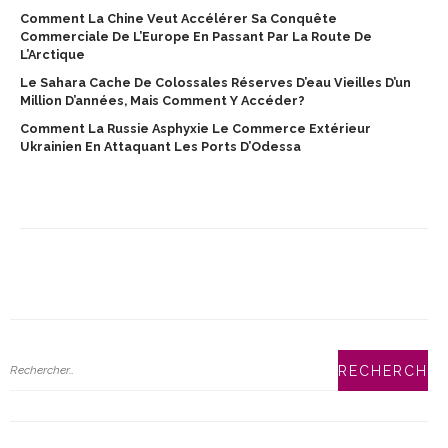
Comment La Chine Veut Accélérer Sa Conquête
Commerciale De L’Europe En Passant Par La Route De
L’Arctique
Le Sahara Cache De Colossales Réserves D’eau Vieilles D’un
Million D’années, Mais Comment Y Accéder?
Comment La Russie Asphyxie Le Commerce Extérieur
Ukrainien En Attaquant Les Ports D’Odessa