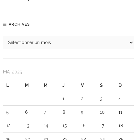
ARCHIVES
MAI 2025
L
M
M
J
V
S
D
1
2
3
4
5
6
7
8
9
10
11
12
13
14
15
16
17
18
19
20
21
22
23
24
25