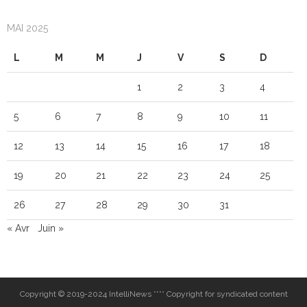
MAI 2025
L
M
M
J
V
S
D
1
2
3
4
5
6
7
8
9
10
11
12
13
14
15
16
17
18
19
20
21
22
23
24
25
26
27
28
29
30
31
« Avr
Juin »
Copyright © 2019-2024 IntelliNews **** Copyright for syndicated content