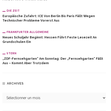
DIE ZEIT
Europäische Zufahrt: ICE Von Berlin Bis Paris Fällt Wegen
Technischer Probleme Vorerst Aus
FRANKFURTER ALLGEMEINE
Neues Schuljahr Beginnt: Hessen Führt Feste Lesezeit An
Grundschulen Ein
STERN
„ZDF-Fernsehgarten“ Am Sonntag: Der „Fernsehgarten“ Fällt
Aus – Kommt Aber Trotzdem
ARCHIVES