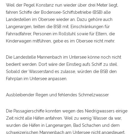
Weil der Pegel Konstanz nun wieder über drei Meter liegt,
fahren Schiffe der Bodensee-Schiffsbetriebe (BSB) alle
Landestellen im Obersee wieder an. Dazu gehöre auch
Langenargen, teilten die BSB mit. Einschränkungen für
Fahrradfahrer, Personen im Rollstuhl sowie für Eltern, die
Kinderwagen mitführen, gebe es im Obersee nicht mehr.
Die Landestelle Mannenbach im Untersee könne noch nicht
bedient werden. Dort wäre der Einstieg aufs Schiff zu steil.
Sobald der Wasserstand es zulasse, würden die BSB den
Fahrplan im Untersee anpassen.
Ausbleibender Regen und fehlendes Schmelzwasser
Die Passagierschiffe konnten wegen des Niedrigwassers einige
Zeit nicht alle Häfen anfahren. Weil zu wenig Wasser da war,
wurden die Häfen in Langenargen, Bad Schachen und dem
schweizerischen Mannenbach am Untersee nicht angesteuert.