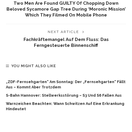
Two Men Are Found GUILTY Of Chopping Down
Beloved Sycamore Gap Tree During ‘moronic Mission’
Which They Filmed On Mobile Phone
NEXT ARTICLE
Fachkräftemangel Auf Dem Fluss: Das
Ferngesteuerte Binnenschiff
YOU MIGHT ALSO LIKE
„ZDF-Fernsehgarten“ Am Sonntag: Der „Fernsehgarten“ Fällt
Aus – Kommt Aber Trotzdem
S-Bahn Hannover: Stellwerksstörung – S3 Und S6 Fallen Aus
Warnzeichen Beachten: Wann Schwitzen Auf Eine Erkrankung
Hindeutet