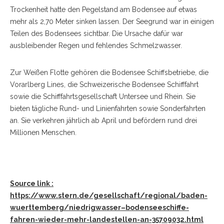
Trockenheit hatte den Pegelstand am Bodensee auf etwas
mehr als 2,70 Meter sinken lassen. Der Seegrund war in einigen
Teilen des Bodensees sichtbar. Die Ursache dafür war
ausbleibender Regen und fehlendes Schmelzwasser.
Zur Weißen Flotte gehören die Bodensee Schiffsbetriebe, die
Vorarlberg Lines, die Schweizerische Bodensee Schifffahrt
sowie die Schifffahrtsgesellschaft Untersee und Rhein. Sie
bieten tägliche Rund- und Linienfahrten sowie Sonderfahrten
an. Sie verkehren jährlich ab April und befördern rund drei
Millionen Menschen.
Source link :
https://www.stern.de/gesellschaft/regional/baden-
wuerttemberg/niedrigwasser–bodenseeschiffe-
fahren-wieder-mehr-landestellen-an-35709032.html