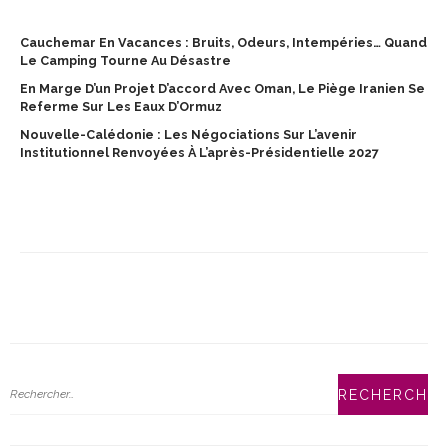
Cauchemar En Vacances : Bruits, Odeurs, Intempéries… Quand
Le Camping Tourne Au Désastre
En Marge D’un Projet D’accord Avec Oman, Le Piège Iranien Se
Referme Sur Les Eaux D’Ormuz
Nouvelle-Calédonie : Les Négociations Sur L’avenir
Institutionnel Renvoyées À L’après-Présidentielle 2027