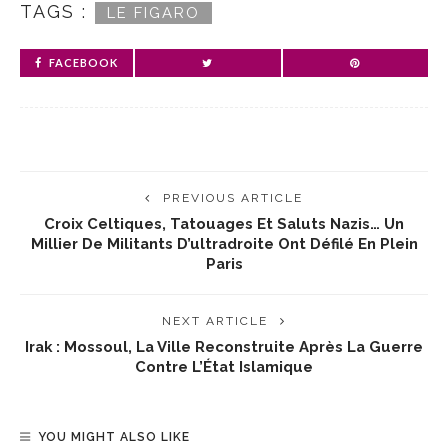
TAGS :
LE FIGARO
FACEBOOK
PREVIOUS ARTICLE
Croix Celtiques, Tatouages Et Saluts Nazis… Un
Millier De Militants D’ultradroite Ont Défilé En Plein
Paris
NEXT ARTICLE
Irak : Mossoul, La Ville Reconstruite Après La Guerre
Contre L’État Islamique
YOU MIGHT ALSO LIKE