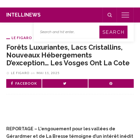
INTELLINEWS
LE FIGARO
Forêts Luxuriantes, Lacs Cristallins,
Nouveaux Hébergements
D’exception… Les Vosges Ont La Cote
LE FIGARO
on
MAI 11, 2025
FACEBOOK
REPORTAGE – L’engouement pour les vallées de
Gérardmer et de La Bresse témoigne d’un intérêt inédit