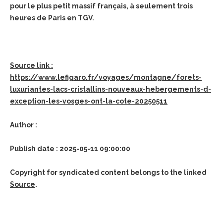
pour le plus petit massif français, à seulement trois
heures de Paris en TGV.
Source link :
https://www.lefigaro.fr/voyages/montagne/forets-
luxuriantes-lacs-cristallins-nouveaux-hebergements-d-
exception-les-vosges-ont-la-cote-20250511
Author :
Publish date : 2025-05-11 09:00:00
Copyright for syndicated content belongs to the linked
Source
.