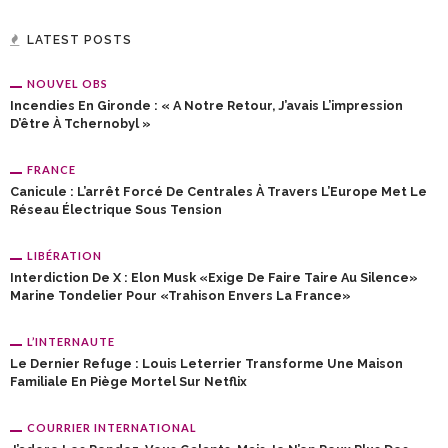
LATEST POSTS
NOUVEL OBS
Incendies En Gironde : « A Notre Retour, J’avais L’impression
D’être À Tchernobyl »
FRANCE
Canicule : L’arrêt Forcé De Centrales À Travers L’Europe Met Le
Réseau Électrique Sous Tension
LIBÉRATION
Interdiction De X : Elon Musk «exige De Faire Taire Au Silence»
Marine Tondelier Pour «trahison Envers La France»
L’INTERNAUTE
Le Dernier Refuge : Louis Leterrier Transforme Une Maison
Familiale En Piège Mortel Sur Netflix
COURRIER INTERNATIONAL