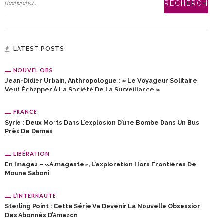
LATEST POSTS
NOUVEL OBS
Jean-Didier Urbain, Anthropologue : « Le Voyageur Solitaire
Veut Échapper À La Société De La Surveillance »
FRANCE
Syrie : Deux Morts Dans L’explosion D’une Bombe Dans Un Bus
Près De Damas
LIBÉRATION
En Images – «Almageste», L’exploration Hors Frontières De
Mouna Saboni
L’INTERNAUTE
Sterling Point : Cette Série Va Devenir La Nouvelle Obsession
Des Abonnés D’Amazon