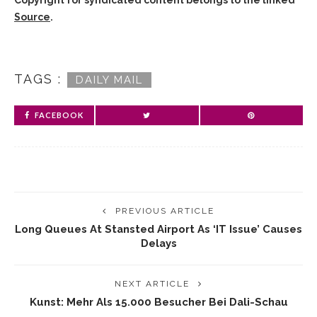
Copyright for syndicated content belongs to the linked
Source
.
TAGS :
DAILY MAIL
FACEBOOK
PREVIOUS ARTICLE
Long Queues At Stansted Airport As ‘IT Issue’ Causes
Delays
NEXT ARTICLE
Kunst: Mehr Als 15.000 Besucher Bei Dali-Schau