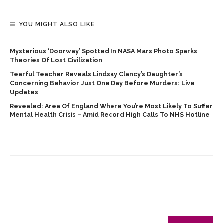
YOU MIGHT ALSO LIKE
Mysterious ‘doorway’ Spotted In NASA Mars Photo Sparks
Theories Of Lost Civilization
Tearful Teacher Reveals Lindsay Clancy’s Daughter’s
Concerning Behavior Just One Day Before Murders: Live
Updates
Revealed: Area Of England Where You’re Most Likely To Suffer
Mental Health Crisis – Amid Record High Calls To NHS Hotline