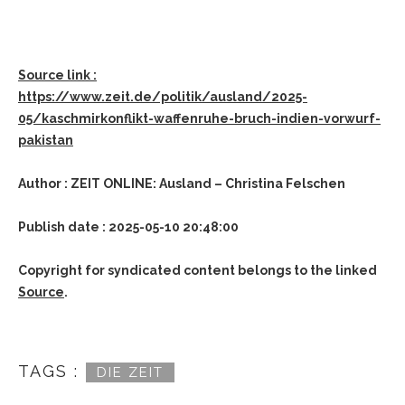
Source link :
https://www.zeit.de/politik/ausland/2025-
05/kaschmirkonflikt-waffenruhe-bruch-indien-vorwurf-
pakistan
Author : ZEIT ONLINE: Ausland – Christina Felschen
Publish date : 2025-05-10 20:48:00
Copyright for syndicated content belongs to the linked
Source
.
TAGS :
DIE ZEIT