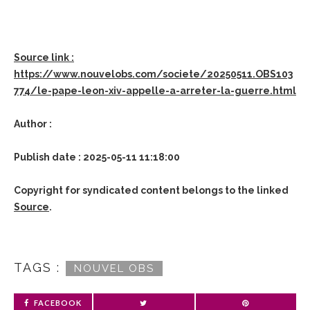
Source link :
https://www.nouvelobs.com/societe/20250511.OBS103
774/le-pape-leon-xiv-appelle-a-arreter-la-guerre.html
Author :
Publish date : 2025-05-11 11:18:00
Copyright for syndicated content belongs to the linked
Source
.
TAGS :
NOUVEL OBS
FACEBOOK