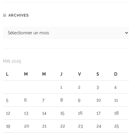
ARCHIVES
MAI 2025
L
M
M
J
V
S
D
1
2
3
4
5
6
7
8
9
10
11
12
13
14
15
16
17
18
19
20
21
22
23
24
25