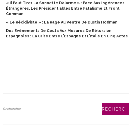
« Il Faut Tirer La Sonnette D’alarme » : Face Aux Ingérences
Étrangères, Les Présidentiables Entre Fatalisme Et Front
Commun
« Le Récidiviste » : La Rage Au Ventre De Dustin Hoffman
Des Événements De Ceuta Aux Mesures De Rétorsion
Espagnoles : La Crise Entre L’Espagne Et L’Italie En Cinq Actes