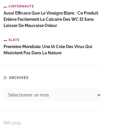
L’INTERNAUTE
Aussi Efficace Que Le Vinaigre Blanc : Ce Produit
Enlève Facilement Le Calcaire Des WC Et Sans
Laisser De Mauvaise Odeur
SLATE
Première Mondiale: Une IA Crée Des Virus Qui
N’existent Pas Dans La Nature
ARCHIVES
MAI 2025