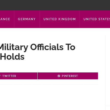
RANCE
GERMANY
UNITED KINGDOM
UNITED STATE
litary Officials To
 Holds
TWITTER
PINTEREST