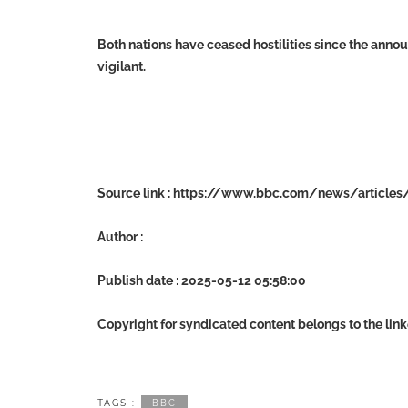
Both nations have ceased hostilities since the anno
vigilant.
Source link : https://www.bbc.com/news/article
Author :
Publish date : 2025-05-12 05:58:00
Copyright for syndicated content belongs to the lin
TAGS :
BBC