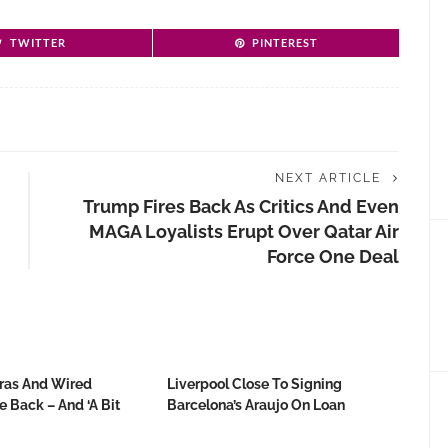
TWITTER
PINTEREST
NEXT ARTICLE
Trump Fires Back As Critics And Even
MAGA Loyalists Erupt Over Qatar Air
Force One Deal
ras And Wired
Liverpool Close To Signing
 Back – And ‘a Bit
Barcelona’s Araujo On Loan