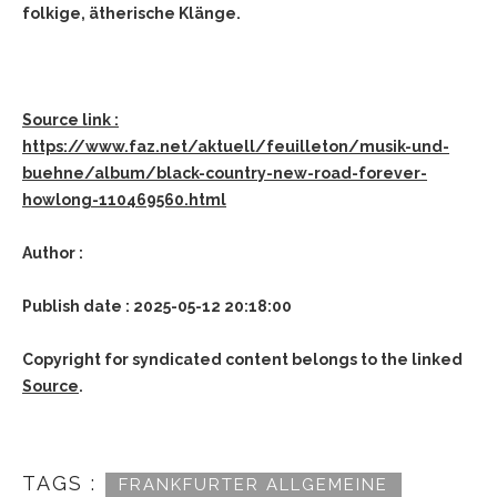
folkige, ätherische Klänge.
Source link :
https://www.faz.net/aktuell/feuilleton/musik-und-
buehne/album/black-country-new-road-forever-
howlong-110469560.html
Author :
Publish date : 2025-05-12 20:18:00
Copyright for syndicated content belongs to the linked
Source
.
TAGS :
FRANKFURTER ALLGEMEINE