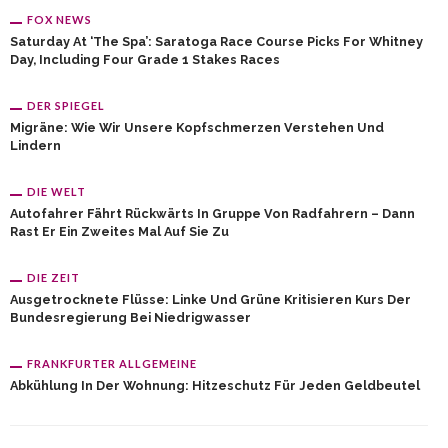
FOX NEWS
Saturday At ‘the Spa’: Saratoga Race Course Picks For Whitney
Day, Including Four Grade 1 Stakes Races
DER SPIEGEL
Migräne: Wie Wir Unsere Kopfschmerzen Verstehen Und
Lindern
DIE WELT
Autofahrer Fährt Rückwärts In Gruppe Von Radfahrern – Dann
Rast Er Ein Zweites Mal Auf Sie Zu
DIE ZEIT
Ausgetrocknete Flüsse: Linke Und Grüne Kritisieren Kurs Der
Bundesregierung Bei Niedrigwasser
FRANKFURTER ALLGEMEINE
Abkühlung In Der Wohnung: Hitzeschutz Für Jeden Geldbeutel