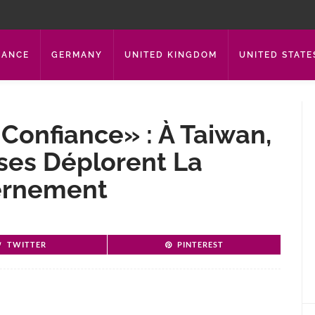
RANCE
GERMANY
UNITED KINGDOM
UNITED STATE
Confiance» : À Taiwan,
ses Déplorent La
ernement
TWITTER
PINTEREST