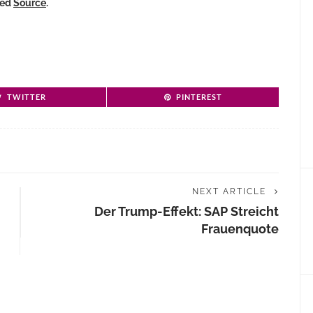
ked
Source
.
TWITTER
PINTEREST
NEXT ARTICLE
Der Trump-Effekt: SAP Streicht
Frauenquote