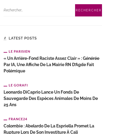
LATEST POSTS
LE PARISIEN
« Un Arrière-Fond Raciste Assez Clair » : Générée
Par IA, Une Affiche De La Mairie RN D’Agde Fait
Polémique
LE GORAFI
Leonardo DiCaprio Lance Un Fonds De
Sauvegarde Des Espèces Animales De Moins De
25 Ans
FRANCE24
Colombie : Abelardo De La Espriella Promet La
Rupture Lors De Son Investiture À Cali