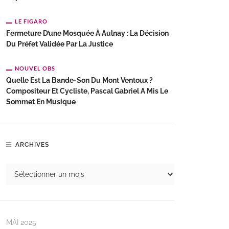
LE FIGARO
Fermeture D’une Mosquée À Aulnay : La Décision
Du Préfet Validée Par La Justice
NOUVEL OBS
Quelle Est La Bande-Son Du Mont Ventoux ?
Compositeur Et Cycliste, Pascal Gabriel A Mis Le
Sommet En Musique
ARCHIVES
MAI 2025