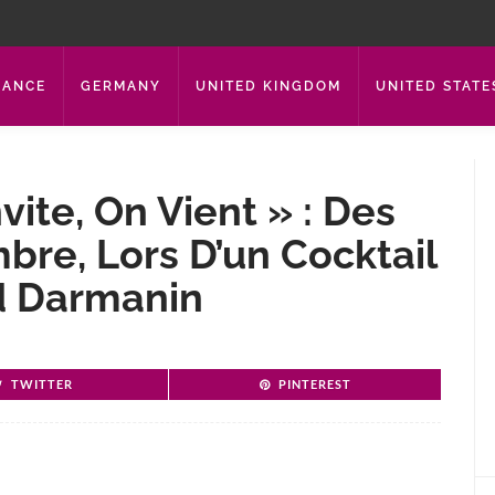
RANCE
GERMANY
UNITED KINGDOM
UNITED STATE
ite, On Vient » : Des
re, Lors D’un Cocktail
d Darmanin
TWITTER
PINTEREST