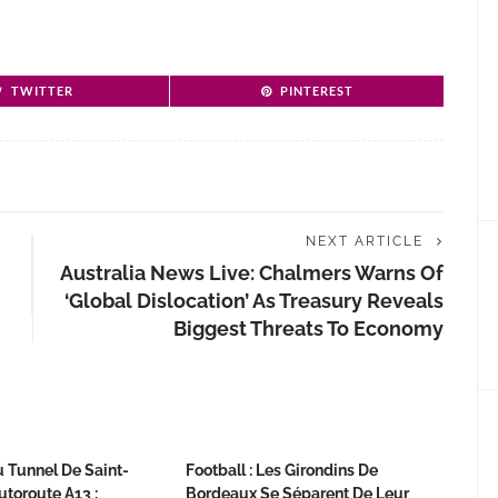
TWITTER
PINTEREST
NEXT ARTICLE
Australia News Live: Chalmers Warns Of
‘global Dislocation’ As Treasury Reveals
Biggest Threats To Economy
 Tunnel De Saint-
Football : Les Girondins De
utoroute A13 :
Bordeaux Se Séparent De Leur