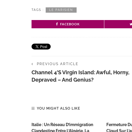
TAGS :
LE PARISIEN
FACEBOOK
PREVIOUS ARTICLE
Channel 4’s Virgin Island: Awful, Horny,
Depraved – And Genius?
YOU MIGHT ALSO LIKE
Italie : Un Réseau D’immigration
Fermeture Du
Clandestine Entre L’Algérie, La
Cloud Sur L’a