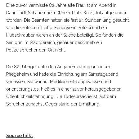
Eine zuvor vermisste 82 Jahre alte Frau ist am Abend in
Dannstadt-Schauernheim (Rhein-Pfalz-Kreis) tot aufgefunden
worden. Die Beamten hatten sie fast 24 Stunden lang gesucht,
wie die Polizei mitteilte. Feuerwehr, Polizei und ein
Hubschrauber waren an der Suche beteiligt. Sie fanden die
Seniorin im Stadtbereich, genauer beschrieb ein
Polizeisprecher den Ort nicht.
Die 82-Jährige lebte den Angaben zufolge in einem
Pflegeheim und hatte die Einrichtung am Samstagabend
verlassen. Sie war auf Medikamente angewiesen und
orientierungslos, hieß es in einer zuvor herausgegebenen
Öffentlichkeitsfahndung. Die Todesursache ist laut dem
Sprecher zunächst Gegenstand der Ermittlung.
Source link :