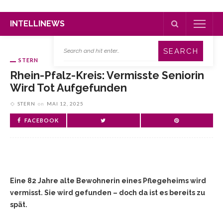
INTELLINEWS
STERN
Rhein-Pfalz-Kreis: Vermisste Seniorin
Wird Tot Aufgefunden
STERN
on
MAI 12, 2025
FACEBOOK
Eine 82 Jahre alte Bewohnerin eines Pflegeheims wird
vermisst. Sie wird gefunden – doch da ist es bereits zu
spät.