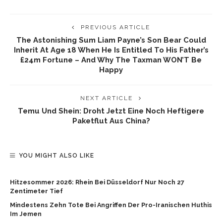
PREVIOUS ARTICLE
The Astonishing Sum Liam Payne’s Son Bear Could
Inherit At Age 18 When He Is Entitled To His Father’s
£24m Fortune – And Why The Taxman WON’T Be
Happy
NEXT ARTICLE
Temu Und Shein: Droht Jetzt Eine Noch Heftigere
Paketflut Aus China?
YOU MIGHT ALSO LIKE
Hitzesommer 2026: Rhein Bei Düsseldorf Nur Noch 27
Zentimeter Tief
Mindestens Zehn Tote Bei Angriffen Der Pro-Iranischen Huthis
Im Jemen