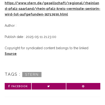
https://www.stern.de/gesellschaft/regional/rheinlan
d-pfalz-saarland/rhein-pfalz-kreis–vermisste-seniorin-
wird-tot-aufgefunden-35713930.html
Author :
Publish date : 2025-05-11 21:23:00
Copyright for syndicated content belongs to the linked
Source
.
TAGS :
STERN
FACEBOOK