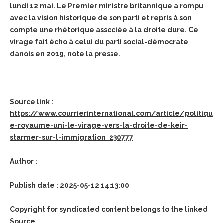
lundi 12 mai. Le Premier ministre britannique a rompu
avec la vision historique de son parti et repris à son
compte une rhétorique associée à la droite dure. Ce
virage fait écho à celui du parti social-démocrate
danois en 2019, note la presse.
Source link :
https://www.courrierinternational.com/article/politiqu
e-royaume-uni-le-virage-vers-la-droite-de-keir-
starmer-sur-l-immigration_230777
Author :
Publish date : 2025-05-12 14:13:00
Copyright for syndicated content belongs to the linked
Source
.