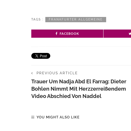
TAGS :
FRANKFURTER ALLGEMEINE
FACEBOOK
PREVIOUS ARTICLE
Trauer Um Nadja Abd El Farrag: Dieter
Bohlen Nimmt Mit Herzzerreißendem
Video Abschied Von Naddel
YOU MIGHT ALSO LIKE