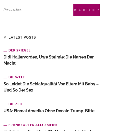
LATEST POSTS
DER SPIEGEL
Didi Hallervorden, Uwe Steimle: Die Narren Der
Macht
DIE WELT
So Leidet Die Schlafqualität Von Eltern Mit Baby –
Und So Der Sex
DIE ZEIT
USA: Einmal Amerika Ohne Donald Trump, Bitte
FRANKFURTER ALLGEMEINE