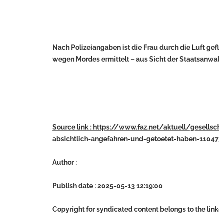
Nach Polizeiangaben ist die Frau durch die Luft ge
wegen Mordes ermittelt – aus Sicht der Staatsanwal
Source link : https://www.faz.net/aktuell/gesells
absichtlich-angefahren-und-getoetet-haben-11047
Author :
Publish date : 2025-05-13 12:19:00
Copyright for syndicated content belongs to the lin