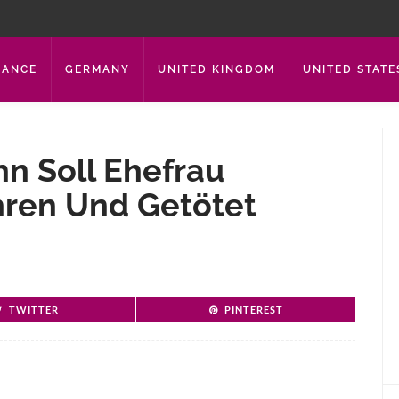
RANCE
GERMANY
UNITED KINGDOM
UNITED STATE
n Soll Ehefrau
hren Und Getötet
TWITTER
PINTEREST