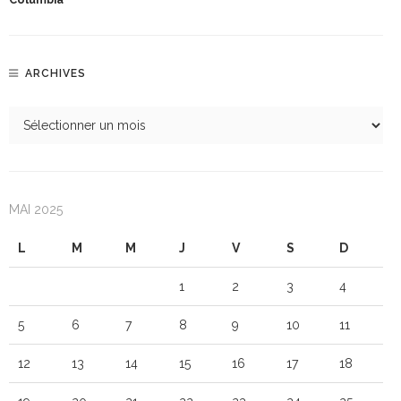
ARCHIVES
MAI 2025
L
M
M
J
V
S
D
1
2
3
4
5
6
7
8
9
10
11
12
13
14
15
16
17
18