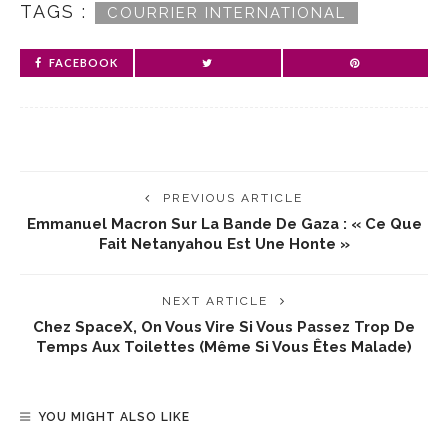
TAGS :
COURRIER INTERNATIONAL
FACEBOOK
PREVIOUS ARTICLE
Emmanuel Macron Sur La Bande De Gaza : « Ce Que
Fait Netanyahou Est Une Honte »
NEXT ARTICLE
Chez SpaceX, On Vous Vire Si Vous Passez Trop De
Temps Aux Toilettes (même Si Vous Êtes Malade)
YOU MIGHT ALSO LIKE