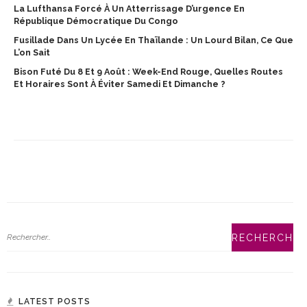
La Lufthansa Forcé À Un Atterrissage D’urgence En
République Démocratique Du Congo
Fusillade Dans Un Lycée En Thaïlande : Un Lourd Bilan, Ce Que
L’on Sait
Bison Futé Du 8 Et 9 Août : Week-End Rouge, Quelles Routes
Et Horaires Sont À Éviter Samedi Et Dimanche ?
LATEST POSTS