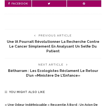
FACEBOOK
PREVIOUS ARTICLE
Une IA Pourrait Révolutionner La Recherche Contre
Le Cancer Simplement En Analysant Un Selfie Du
Patient
NEXT ARTICLE
Bétharram : Les Ecologistes Réclament Le Retour
D’un «ministère De L’Enfance»
YOU MIGHT ALSO LIKE
« Une Odeur Indéfinissable » Ressentie À Bord : Un Avion De