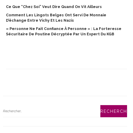
Ce Que “chez Soi” Veut Dire Quand On Vit Ailleurs
Comment Les Lingots Belges Ont Servi De Monnaie
D’échange Entre Vichy Et Les Nazis
« Personne Ne Fait Confiance À Personne » : La Forteresse
Sécuritaire De Poutine Décryptée Par Un Expert Du KGB