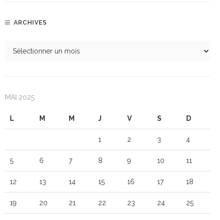
ARCHIVES
MAI 2025
L
M
M
J
V
S
D
1
2
3
4
5
6
7
8
9
10
11
12
13
14
15
16
17
18
19
20
21
22
23
24
25