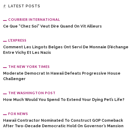
LATEST POSTS
COURRIER INTERNATIONAL
Ce Que “chez Soi” Veut Dire Quand On Vit Ailleurs
L’EXPRESS
Comment Les Lingots Belges Ont Servi De Monnaie D’échange
Entre Vichy Et Les Nazis
THE NEW YORK TIMES
Moderate Democrat In Hawaii Defeats Progressive House
Challenger
THE WASHINGTON POST
How Much Would You Spend To Extend Your Dying Pet’s Life?
FOX NEWS
Hawaii Contractor Nominated To Construct GOP Comeback
After Two-Decade Democratic Hold On Governor’s Mansion