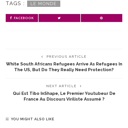
TAGS :
LE MONDE
FACEBOOK
PREVIOUS ARTICLE
White South Africans Refugees Arrive As Refugees In
The US, But Do They Really Need Protection?
NEXT ARTICLE
Qui Est Tibo InShape, Le Premier Youtubeur De
France Au Discours Viriliste Assumé ?
YOU MIGHT ALSO LIKE