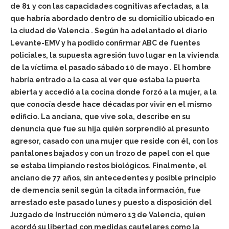
de 81 y con las capacidades cognitivas afectadas, a la
que habría abordado dentro de su domicilio ubicado en
la ciudad de Valencia . Según ha adelantado el diario
Levante-EMV y ha podido confirmar ABC de fuentes
policiales, la supuesta agresión tuvo lugar en la vivienda
de la víctima el pasado sábado 10 de mayo . El hombre
habría entrado a la casa al ver que estaba la puerta
abierta y accedió a la cocina donde forzó a la mujer, a la
que conocía desde hace décadas por vivir en el mismo
edificio. La anciana, que vive sola, describe en su
denuncia que fue su hija quién sorprendió al presunto
agresor, casado con una mujer que reside con él, con los
pantalones bajados y con un trozo de papel con el que
se estaba limpiando restos biológicos. Finalmente, el
anciano de 77 años, sin antecedentes y posible principio
de demencia senil según la citada información, fue
arrestado este pasado lunes y puesto a disposición del
Juzgado de Instrucción número 13 de Valencia, quien
acordó su libertad con medidas cautelares como la