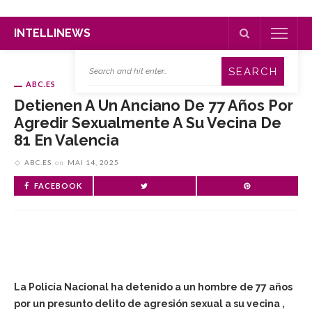
INTELLINEWS
ABC.ES
Detienen A Un Anciano De 77 Años Por
Agredir Sexualmente A Su Vecina De
81 En Valencia
ABC.ES
on
MAI 14, 2025
FACEBOOK
La Policía Nacional ha detenido a un hombre de 77 años
por un presunto delito de agresión sexual a su vecina ,