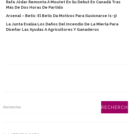
Rafa Jódar Remonta A Moutet En Su Debut En Canadá Tras
Más De Dos Horas De Partido
Arsenal – Betis: El Betis Da Motivos Para Ilusionarse (1-3)
La Junta Evalúa Los Daños Del Incendio De La Mierla Para
Diseñar Las Ayudas A Agricultores Y Ganaderos