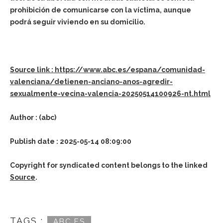
prohibición de comunicarse con la víctima, aunque
podrá seguir viviendo en su domicilio.
Source link : https://www.abc.es/espana/comunidad-
valenciana/detienen-anciano-anos-agredir-
sexualmente-vecina-valencia-20250514100926-nt.html
Author : (abc)
Publish date : 2025-05-14 08:09:00
Copyright for syndicated content belongs to the linked
Source
.
TAGS :
ABC.ES