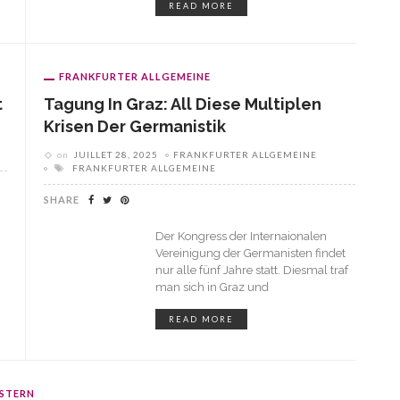
READ MORE
FRANKFURTER ALLGEMEINE
t
Tagung In Graz: All Diese Multiplen
Krisen Der Germanistik
on
JUILLET 28, 2025
FRANKFURTER ALLGEMEINE
FRANKFURTER ALLGEMEINE
SHARE
Der Kongress der Internaionalen
Vereinigung der Germanisten findet
nur alle fünf Jahre statt. Diesmal traf
man sich in Graz und
READ MORE
STERN