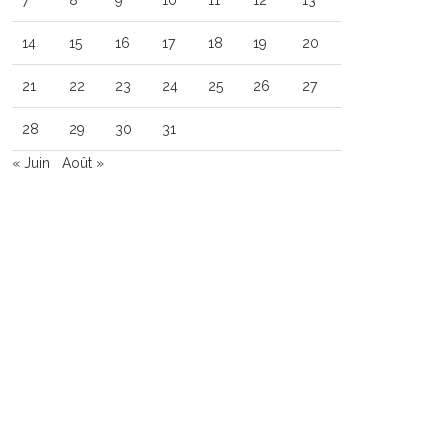
7
8
9
10
11
12
13
14
15
16
17
18
19
20
21
22
23
24
25
26
27
28
29
30
31
« Juin
Août »