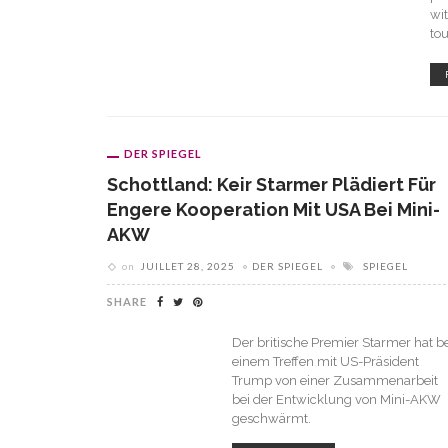
wit
to
DER SPIEGEL
Schottland: Keir Starmer Plädiert Für
Engere Kooperation Mit USA Bei Mini-
AKW
on
JUILLET 28, 2025
DER SPIEGEL
SPIEGEL
SHARE
Der britische Premier Starmer hat be
einem Treffen mit US-Präsident
Trump von einer Zusammenarbeit
bei der Entwicklung von Mini-AKW
geschwärmt.