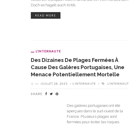
Doch es hagelt auch Kritik,
READ MORE
L’INTERNAUTE
Des Dizaines De Plages Fermées À
Cause Des Galères Portugaises, Une
Menace Potentiellement Mortelle
on
JUILLET 28, 2025
L’INTERNAUTE
L’INTERNAUT
SHARE
Des galères portugaises ont été
aperçues dans le sud-ouest de la
France. Plusieurs plages sont
fermées pour éviter les risques