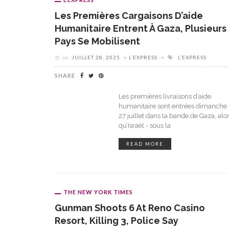
Les Premières Cargaisons D’aide
Humanitaire Entrent À Gaza, Plusieurs
Pays Se Mobilisent
on
JUILLET 28, 2025
L’EXPRESS
L’EXPRESS
SHARE
Les premières livraisons d’aide
humanitaire sont entrées dimanche
27 juillet dans la bande de Gaza, alo
qu’Israël - sous la
READ MORE
THE NEW YORK TIMES
Gunman Shoots 6 At Reno Casino
Resort, Killing 3, Police Say