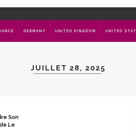
RANCE
GERMANY
UNITED KINGDOM
UNITED STA
JUILLET 28, 2025
dre Son
ide Le