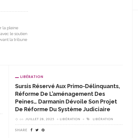
r la pleine
 avec le soutien
vant la tribune
LIBÉRATION
Sursis Réservé Aux Primo-Délinquants,
Réforme De L’aménagement Des
Peines… Darmanin Dévoile Son Projet
De Réforme Du Système Judiciaire
on
JUILLET 28, 2025
LIBÉRATION
LIBÉRATION
SHARE