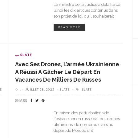
Le ministre de la Justice a détaillé ce
lundi les dix articles contenus dans
son projet de loi, qu’il souhaiterait
READ MORE
SLATE
Avec Ses Drones, L’armée Ukrainienne
A Réussi À Gâcher Le Départ En
Vacances De Milliers De Russes
E
on
JUILLET 28, 2025
SLATE
SLATE
SHARE
En raison des perturbations de
l'espace aérien russe par des drones
ukrainiens, de nombreux vols au
départ de Moscou ont