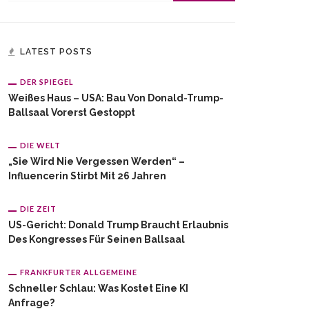
LATEST POSTS
DER SPIEGEL
Weißes Haus – USA: Bau Von Donald-Trump-
Ballsaal Vorerst Gestoppt
DIE WELT
„Sie Wird Nie Vergessen Werden“ –
Influencerin Stirbt Mit 26 Jahren
DIE ZEIT
US-Gericht: Donald Trump Braucht Erlaubnis
Des Kongresses Für Seinen Ballsaal
FRANKFURTER ALLGEMEINE
Schneller Schlau: Was Kostet Eine KI
Anfrage?