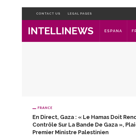
CONTACT US
LEGAL PAGES
INTELLINEWS
ESPANA
F
FRANCE
En Direct, Gaza : « Le Hamas Doit Ren
Contrôle Sur La Bande De Gaza », Pla
Premier Ministre Palestinien