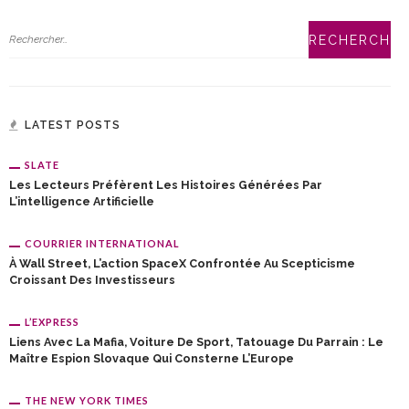
LATEST POSTS
SLATE
Les Lecteurs Préfèrent Les Histoires Générées Par
L’intelligence Artificielle
COURRIER INTERNATIONAL
À Wall Street, L’action SpaceX Confrontée Au Scepticisme
Croissant Des Investisseurs
L’EXPRESS
Liens Avec La Mafia, Voiture De Sport, Tatouage Du Parrain : Le
Maître Espion Slovaque Qui Consterne L’Europe
THE NEW YORK TIMES