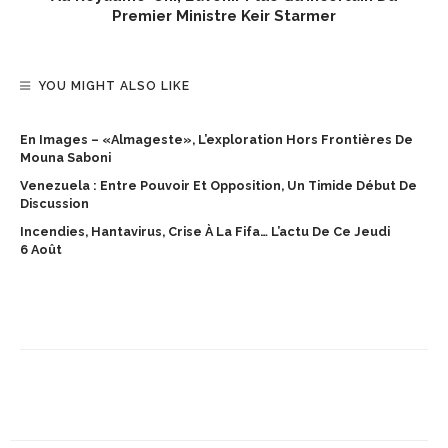
Premier Ministre Keir Starmer
YOU MIGHT ALSO LIKE
En Images – «Almageste», L’exploration Hors Frontières De
Mouna Saboni
Venezuela : Entre Pouvoir Et Opposition, Un Timide Début De
Discussion
Incendies, Hantavirus, Crise À La Fifa… L’actu De Ce Jeudi
6 Août