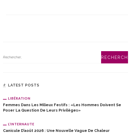
LATEST POSTS
LIBÉRATION
Femmes Dans Les Milieux Festifs : «Les Hommes Doivent Se
Poser La Question De Leurs Privilèges»
L’INTERNAUTE
Canicule D’août 2026 : Une Nouvelle Vague De Chaleur