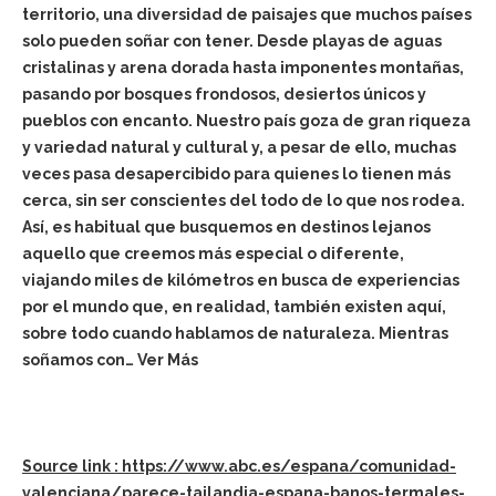
territorio, una diversidad de paisajes que muchos países
solo pueden soñar con tener. Desde playas de aguas
cristalinas y arena dorada hasta imponentes montañas,
pasando por bosques frondosos, desiertos únicos y
pueblos con encanto. Nuestro país goza de gran riqueza
y variedad natural y cultural y, a pesar de ello, muchas
veces pasa desapercibido para quienes lo tienen más
cerca, sin ser conscientes del todo de lo que nos rodea.
Así, es habitual que busquemos en destinos lejanos
aquello que creemos más especial o diferente,
viajando miles de kilómetros en busca de experiencias
por el mundo que, en realidad, también existen aquí,
sobre todo cuando hablamos de naturaleza. Mientras
soñamos con… Ver Más
Source link : https://www.abc.es/espana/comunidad-
valenciana/parece-tailandia-espana-banos-termales-