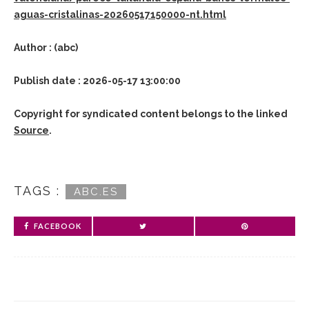
aguas-cristalinas-20260517150000-nt.html
Author : (abc)
Publish date : 2026-05-17 13:00:00
Copyright for syndicated content belongs to the linked
Source
.
TAGS :
ABC.ES
FACEBOOK