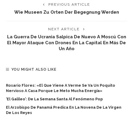
PREVIOUS ARTICLE
Wie Museen Zu Orten Der Begegnung Werden
NEXT ARTICLE
La Guerra De Ucrania Salpica De Nuevo A Moscú Con
El Mayor Ataque Con Drones En La Capital En Más De
Un Año
YOU MIGHT ALSO LIKE
Rosario Flores: «El Que Viene A Verme Se Va Un Poquito
Nervioso A Casa Porque Le Meto Mucha Energía»
‘El Galileo’: De La Semana Santa Al Fenómeno Pop
El Arzobispo De Panamá Predica En La Novena De La Virgen
De Los Reyes