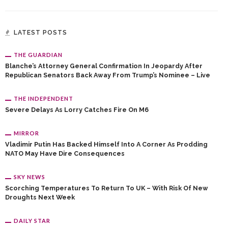
LATEST POSTS
THE GUARDIAN
Blanche’s Attorney General Confirmation In Jeopardy After
Republican Senators Back Away From Trump’s Nominee – Live
THE INDEPENDENT
Severe Delays As Lorry Catches Fire On M6
MIRROR
Vladimir Putin Has Backed Himself Into A Corner As Prodding
NATO May Have Dire Consequences
SKY NEWS
Scorching Temperatures To Return To UK – With Risk Of New
Droughts Next Week
DAILY STAR