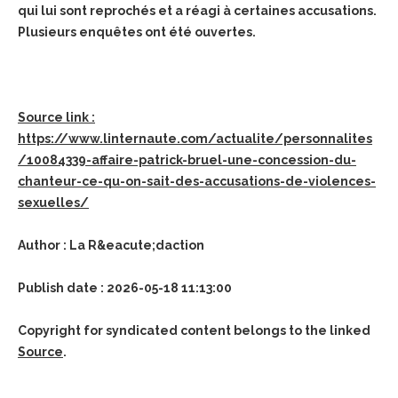
qui lui sont reprochés et a réagi à certaines accusations.
Plusieurs enquêtes ont été ouvertes.
Source link :
https://www.linternaute.com/actualite/personnalites
/10084339-affaire-patrick-bruel-une-concession-du-
chanteur-ce-qu-on-sait-des-accusations-de-violences-
sexuelles/
Author : La R&eacute;daction
Publish date : 2026-05-18 11:13:00
Copyright for syndicated content belongs to the linked
Source
.