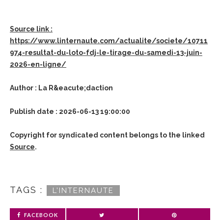
Source link :
https://www.linternaute.com/actualite/societe/10711
974-resultat-du-loto-fdj-le-tirage-du-samedi-13-juin-
2026-en-ligne/
Author : La R&eacute;daction
Publish date : 2026-06-13 19:00:00
Copyright for syndicated content belongs to the linked
Source
.
TAGS :
L’INTERNAUTE
FACEBOOK