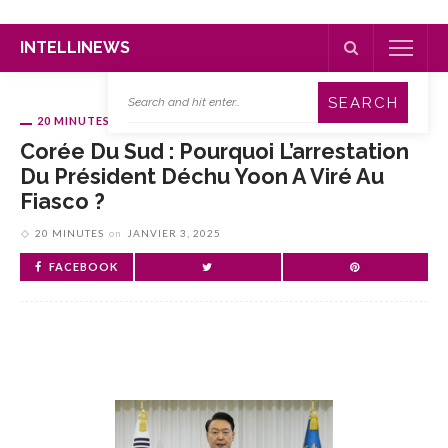
INTELLINEWS
20 MINUTES
Corée Du Sud : Pourquoi L’arrestation
Du Président Déchu Yoon A Viré Au
Fiasco ?
20 MINUTES
on
JANVIER 3, 2025
FACEBOOK