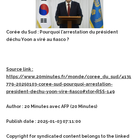
Corée du Sud : Pourquoi l’arrestation du président
déchu Yoon a viré au fiasco ?
Source link :
https://www.20minutes.fr/monde/coree_du_sud/4131
779-20250103-coree-sud-pourquoi-arrestation-
president-dechu-yoon-vire-fiasco#xtor=RSS-149
Author : 20 Minutes avec AFP (20 Minutes)
Publish date : 2025-01-03 07:11:00
Copyright for syndicated content belongs to the linked