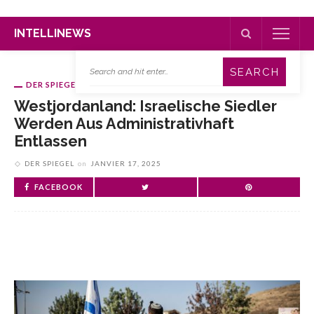
INTELLINEWS
DER SPIEGEL
Westjordanland: Israelische Siedler
Werden Aus Administrativhaft
Entlassen
DER SPIEGEL
on
JANVIER 17, 2025
FACEBOOK