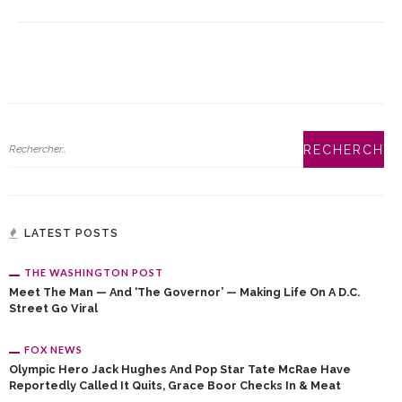
LATEST POSTS
THE WASHINGTON POST
Meet The Man — And ‘The Governor’ — Making Life On A D.C.
Street Go Viral
FOX NEWS
Olympic Hero Jack Hughes And Pop Star Tate McRae Have
Reportedly Called It Quits, Grace Boor Checks In & Meat