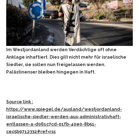
Im Westjordanland werden Verdächtige oft ohne
Anklage inhaftiert. Dies gilt nicht mehr für israelische
Siedler, sie sollen nun freigelassen werden.
Palästinenser bleiben hingegen in Haft.
Source link :
https://www.spiegel.de/ausland/westjordanland-
israelische-siedler-werden-aus-administrativhaft-
entlassen-a-d061c7cd-01fb-40e0-8b51-
cec5b9712332#ref=rss