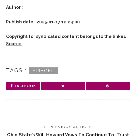
Author :
Publish date : 2025-01-17 12:24:00
Copyright for syndicated content belongs to the linked
Source
.
TAGS :
SPIEGEL
FACEBOOK
PREVIOUS ARTICLE
Ohio State’s Will Howard Vows To Continue To ‘trust