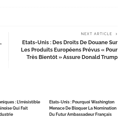
NEXT ARTICLE
,
Etats-Unis : Des Droits De Douane Sur
Les Produits Européens Prévus « Pour
Très Bientôt » Assure Donald Trump
iques : L’irrésistible
Etats-Unis : Pourquoi Washington
inoise Qui Fait
Menace De Bloquer La Nomination
dustrie
Du Futur Ambassadeur Français