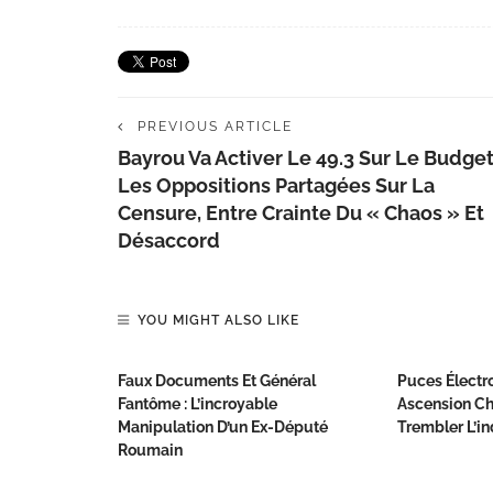
PREVIOUS ARTICLE
Bayrou Va Activer Le 49.3 Sur Le Budget
Les Oppositions Partagées Sur La
Censure, Entre Crainte Du « Chaos » Et
Désaccord
YOU MIGHT ALSO LIKE
Faux Documents Et Général
Puces Électron
Fantôme : L’incroyable
Ascension Ch
Manipulation D’un Ex-Député
Trembler L’in
Roumain