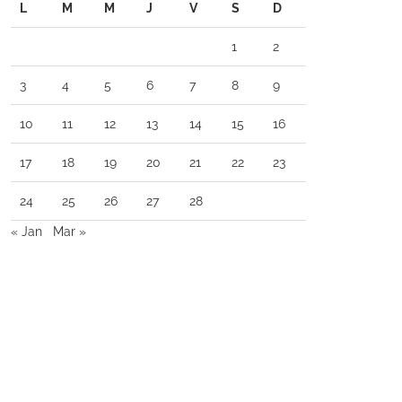
L
M
M
J
V
S
D
1
2
3
4
5
6
7
8
9
10
11
12
13
14
15
16
17
18
19
20
21
22
23
24
25
26
27
28
« Jan
Mar »