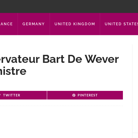
RANCE
GERMANY
UNITED KINGDOM
UNITED STATE
ervateur Bart De Wever
istre
TWITTER
PINTEREST