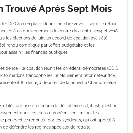
n Trouvé Après Sept Mois
der De Croo en place depuis octobre 2020. Il signe le retour
ssociée à un gouvernement de centre droit entre 2014 et 2018.
 les élections de juin, un accord de coalition avait été
 été rendu compliqué par l’effort budgétaire et les
r assainir les finances publiques.
sidence-, la coalition réunit les chrétiens-démocrates (CD &
 deux formations francophones, le Mouvement réformateur (MR,
 représentent 81 des 150 députés de la nouvelle Chambre élue
ciblés par une procédure de déficit excessif, il est question
ssivement dans les clous européens, en limitant les
 perspective redoutée par les syndicats, qui ont appelé à
fin de défendre les régimes spéciaux de retraite.