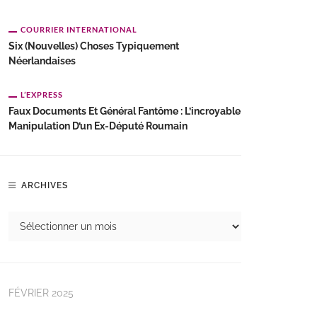
COURRIER INTERNATIONAL
Six (nouvelles) Choses Typiquement
Néerlandaises
L’EXPRESS
Faux Documents Et Général Fantôme : L’incroyable
Manipulation D’un Ex-Député Roumain
ARCHIVES
FÉVRIER 2025