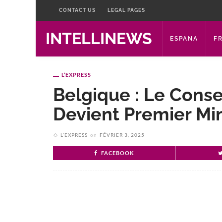
CONTACT US
LEGAL PAGES
INTELLINEWS
ESPANA
F
L’EXPRESS
Belgique : Le Cons
Devient Premier Min
L’EXPRESS
on
FÉVRIER 3, 2025
FACEBOOK