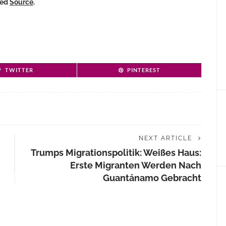
ked
Source
.
TWITTER
PINTEREST
NEXT ARTICLE
Trumps Migrationspolitik: Weißes Haus:
Erste Migranten Werden Nach
Guantánamo Gebracht