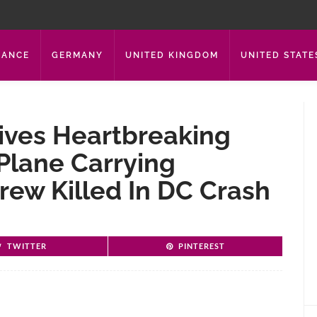
RANCE
GERMANY
UNITED KINGDOM
UNITED STATE
Gives Heartbreaking
Plane Carrying
rew Killed In DC Crash
TWITTER
PINTEREST