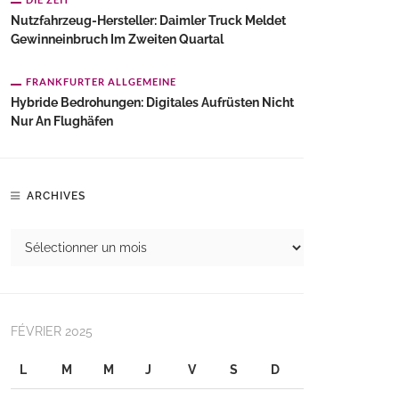
Nutzfahrzeug-Hersteller: Daimler Truck Meldet
Gewinneinbruch Im Zweiten Quartal
FRANKFURTER ALLGEMEINE
Hybride Bedrohungen: Digitales Aufrüsten Nicht
Nur An Flughäfen
ARCHIVES
FÉVRIER 2025
L
M
M
J
V
S
D