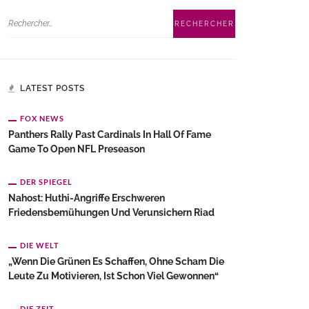
LATEST POSTS
FOX NEWS
Panthers Rally Past Cardinals In Hall Of Fame
Game To Open NFL Preseason
DER SPIEGEL
Nahost: Huthi-Angriffe Erschweren
Friedensbemühungen Und Verunsichern Riad
DIE WELT
„Wenn Die Grünen Es Schaffen, Ohne Scham Die
Leute Zu Motivieren, Ist Schon Viel Gewonnen“
DIE ZEIT