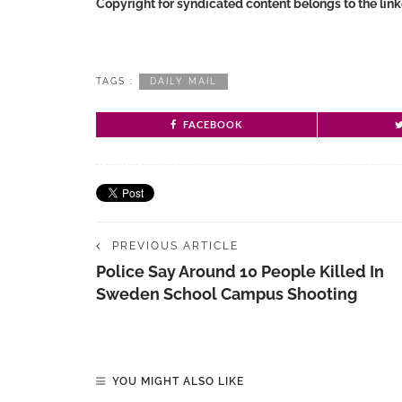
Copyright for syndicated content belongs to the lin
TAGS :
DAILY MAIL
FACEBOOK
PREVIOUS ARTICLE
Police Say Around 10 People Killed In
Sweden School Campus Shooting
YOU MIGHT ALSO LIKE