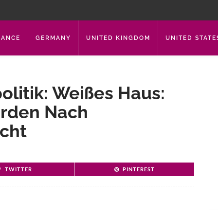
RANCE
GERMANY
UNITED KINGDOM
UNITED STATE
litik: Weißes Haus:
erden Nach
cht
TWITTER
PINTEREST