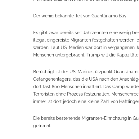
Der wenig bekannte Teil von Guantánamo Bay
Es gibt zwar bereits seit Jahrzehnten eine wenig b
illegal eingereiste Migranten festgehalten werden,
werden. Laut US-Medien war dort in vergangenen Ja
Menschen untergebracht. Trump will die Kapazitäte
Berüchtigt ist der US-Marinestützpunkt Guantánamo
Gefangenenlagers, das die USA nach den Anschlägen
dort fast 800 Menschen inhaftiert. Das Camp wurde
Terroristen ohne Prozess festzuhalten. Menschenrec
immer ist dort jedoch eine kleine Zahl von Häftling
Die bereits bestehende Migranten-Einrichtung in 
getrennt.