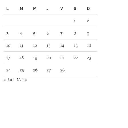
L
M
M
J
V
S
D
1
2
3
4
5
6
7
8
9
10
11
12
13
14
15
16
17
18
19
20
21
22
23
24
25
26
27
28
« Jan
Mar »