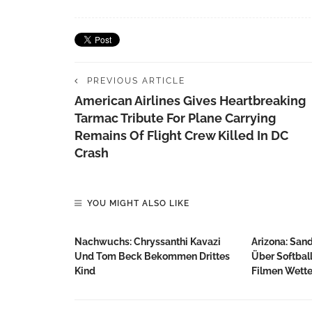
PREVIOUS ARTICLE
American Airlines Gives Heartbreaking
Tarmac Tribute For Plane Carrying
Remains Of Flight Crew Killed In DC
Crash
YOU MIGHT ALSO LIKE
Nachwuchs: Chryssanthi Kavazi
Arizona: San
Und Tom Beck Bekommen Drittes
Über Softbal
Kind
Filmen Wette