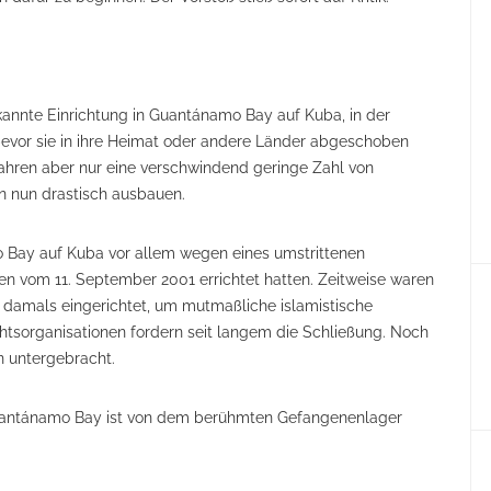
ekannte Einrichtung in Guantánamo Bay auf Kuba, in der
 bevor sie in ihre Heimat oder andere Länder abgeschoben
hren aber nur eine verschwindend geringe Zahl von
n nun drastisch ausbauen.
 Bay auf Kuba vor allem wegen eines umstrittenen
 vom 11. September 2001 errichtet hatten. Zeitweise waren
 damals eingerichtet, um mutmaßliche islamistische
htsorganisationen fordern seit langem die Schließung. Noch
en untergebracht.
Guantánamo Bay ist von dem berühmten Gefangenenlager