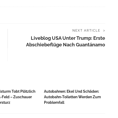
NEXT ARTICLE
Liveblog USA Unter Trump: Erste
Abschiebeflüge Nach Guantánamo
dsturm Tobt Plötzlich
Autobahnen: Ekel Und Schäden:
l-Feld – Zuschauer
Autobahn-Toiletten Werden Zum
rsturz
Problemfall