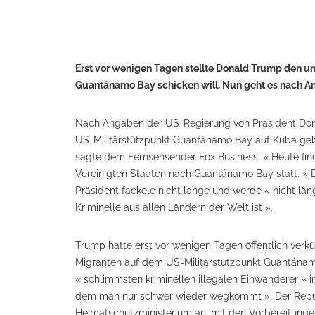
Erst vor wenigen Tagen stellte Donald Trump den ums
Guantánamo Bay schicken will. Nun geht es nach An
Nach Angaben der US-Regierung von Präsident Do
US-Militärstützpunkt Guantánamo Bay auf Kuba gebr
sagte dem Fernsehsender Fox Business: « Heute find
Vereinigten Staaten nach Guantánamo Bay statt. » De
Präsident fackele nicht lange und werde « nicht län
Kriminelle aus allen Ländern der Welt ist ».
Trump hatte erst vor wenigen Tagen öffentlich verkü
Migranten auf dem US-Militärstützpunkt Guantánamo
« schlimmsten kriminellen illegalen Einwanderer » in
dem man nur schwer wieder wegkommt ». Der Repub
Heimatschutzministerium an, mit den Vorbereitungen 