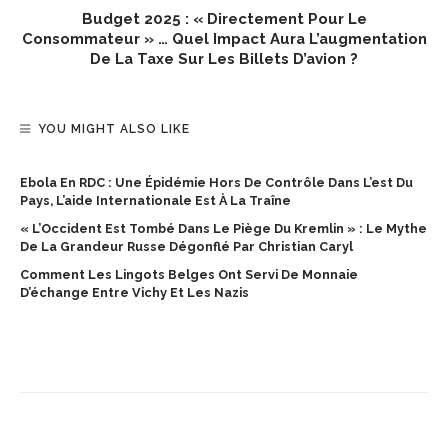
Budget 2025 : « Directement Pour Le
Consommateur » … Quel Impact Aura L’augmentation
De La Taxe Sur Les Billets D’avion ?
YOU MIGHT ALSO LIKE
Ebola En RDC : Une Épidémie Hors De Contrôle Dans L’est Du
Pays, L’aide Internationale Est À La Traîne
« L’Occident Est Tombé Dans Le Piège Du Kremlin » : Le Mythe
De La Grandeur Russe Dégonflé Par Christian Caryl
Comment Les Lingots Belges Ont Servi De Monnaie
D’échange Entre Vichy Et Les Nazis