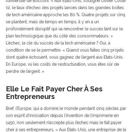
l’université de Bocconi. « Aux Etats-Unis, souligne Olivier Coste
(1), le taux d’échec des projets lancés dans les grandes boîtes
de tech américaine approche les 80 %. Quatre projets sur cinq
se plantent, mais de temps en temps, il y en a un
profondément disruptif qui va rencontrer le succès tant sur le
plan technologique que du côté des consommateurs. »
L’échec, la clé du succès de la tech américaine ? Oui, à
condition de se le permettre. « Quand vous faites cinq projets
dont quatre échouent, vous gagnez de l’argent aux Etats-Unis.
En Europe, vu les coûts de restructuration, vous êtes sûr de
perdre de l’argent. »
Elle Le Fait Payer Cher À Ses
Entrepreneurs
Bref, l’Europe, qui a dominé le monde pendant cinq siècles par
son esprit d’innovation depuis l’invention de l’imprimerie en
1450, non seulement n’accepte plus l’échec mais le fait payer
cher à ses entrepreneurs. « Aux Etats-Unis, une entreprise de la