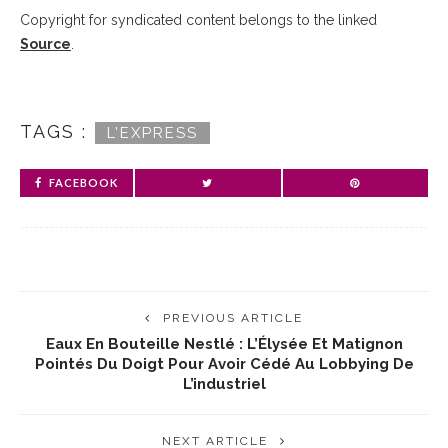
Copyright for syndicated content belongs to the linked
Source
.
TAGS :
L’EXPRESS
FACEBOOK
PREVIOUS ARTICLE
Eaux En Bouteille Nestlé : L’Élysée Et Matignon
Pointés Du Doigt Pour Avoir Cédé Au Lobbying De
L’industriel
NEXT ARTICLE