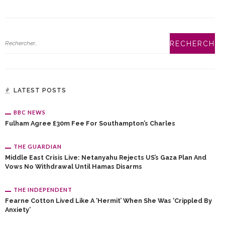
LATEST POSTS
BBC NEWS
Fulham Agree £30m Fee For Southampton’s Charles
THE GUARDIAN
Middle East Crisis Live: Netanyahu Rejects US’s Gaza Plan And
Vows No Withdrawal Until Hamas Disarms
THE INDEPENDENT
Fearne Cotton Lived Like A ‘hermit’ When She Was ‘crippled By
Anxiety’