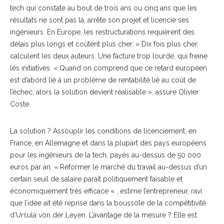
tech qui constate au bout de trois ans ou cinq ans que les
résultats ne sont pas là, arrête son projet et licencie ses
ingénieurs. En Europe, les restructurations requièrent des
délais plus longs et coûtent plus cher. » Dix fois plus cher,
calculent les deux auteurs. Une facture trop lourde, qui freine
les initiatives. « Quand on comprend que ce retard européen
est d’abord lié à un problème de rentabilité lié au coût de
l’échec, alors la solution devient réalisable », assure Olivier
Coste.
La solution ? Assouplir les conditions de licenciement, en
France, en Allemagne et dans la plupart des pays européens
pour les ingénieurs de la tech, payés au-dessus de 50 000
euros par an. « Réformer le marché du travail au-dessus d’un
certain seuil de salaire paraît politiquement faisable et
économiquement très efficace « , estime l’entrepreneur, ravi
que l’idée ait été reprise dans la boussole de la compétitivité
d’Ursula von der Leyen. L’avantage de la mesure ? Elle est