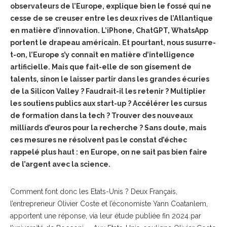
observateurs de l’Europe, explique bien le fossé qui ne
cesse de se creuser entre les deux rives de l’Atlantique
en matière d’innovation. L’iPhone, ChatGPT, WhatsApp
portent le drapeau américain. Et pourtant, nous susurre-
t-on, l’Europe s’y connaît en matière d’intelligence
artificielle. Mais que fait-elle de son gisement de
talents, sinon le laisser partir dans les grandes écuries
de la Silicon Valley ? Faudrait-il les retenir ? Multiplier
les soutiens publics aux start-up ? Accélérer les cursus
de formation dans la tech ? Trouver des nouveaux
milliards d’euros pour la recherche ? Sans doute, mais
ces mesures ne résolvent pas le constat d’échec
rappelé plus haut : en Europe, on ne sait pas bien faire
de l’argent avec la science.
Comment font donc les Etats-Unis ? Deux Français,
l’entrepreneur Olivier Coste et l’économiste Yann Coatanlem,
apportent une réponse, via leur étude publiée fin 2024 par