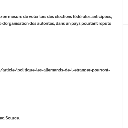
 en mesure de voter lors des élections fédérales anticipées,
e d’organisation des autorités, dans un pays pourtant réputé
m/article/politique-les-allemands-de-l-etranger-pourront-
ked
Source
.