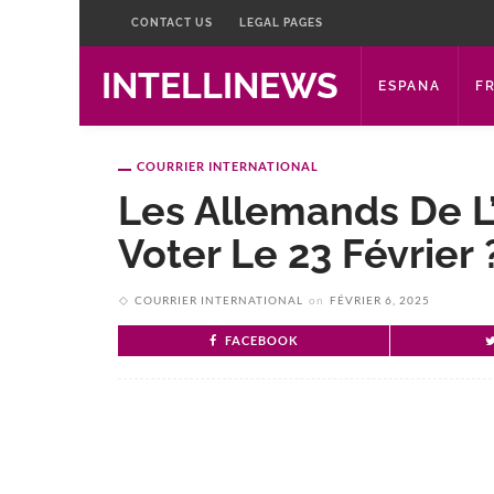
CONTACT US
LEGAL PAGES
INTELLINEWS
ESPANA
F
COURRIER INTERNATIONAL
Les Allemands De L’
Voter Le 23 Février 
COURRIER INTERNATIONAL
on
FÉVRIER 6, 2025
FACEBOOK