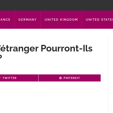
RANCE
GERMANY
UNITED KINGDOM
UNITED STATE
étranger Pourront-Ils
?
TWITTER
PINTEREST