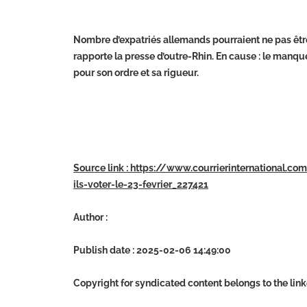
Nombre d’expatriés allemands pourraient ne pas être
rapporte la presse d’outre-Rhin. En cause : le manqu
pour son ordre et sa rigueur.
Source link : https://www.courrierinternational.co
ils-voter-le-23-fevrier_227421
Author :
Publish date : 2025-02-06 14:49:00
Copyright for syndicated content belongs to the lin