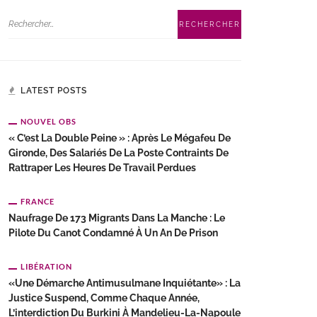
LATEST POSTS
NOUVEL OBS
« C’est La Double Peine » : Après Le Mégafeu De
Gironde, Des Salariés De La Poste Contraints De
Rattraper Les Heures De Travail Perdues
FRANCE
Naufrage De 173 Migrants Dans La Manche : Le
Pilote Du Canot Condamné À Un An De Prison
LIBÉRATION
«Une Démarche Antimusulmane Inquiétante» : La
Justice Suspend, Comme Chaque Année,
L’interdiction Du Burkini À Mandelieu-La-Napoule