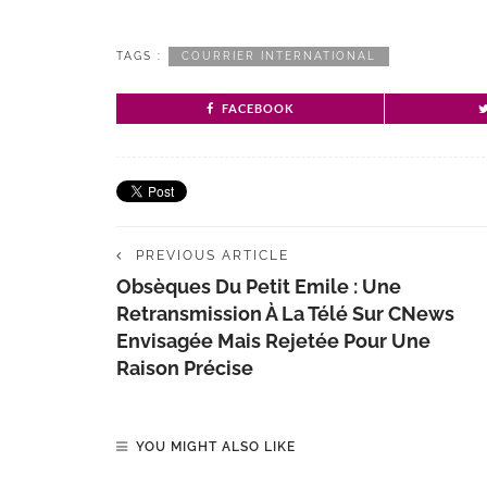
TAGS :
COURRIER INTERNATIONAL
FACEBOOK
PREVIOUS ARTICLE
Obsèques Du Petit Emile : Une
Retransmission À La Télé Sur CNews
Envisagée Mais Rejetée Pour Une
Raison Précise
YOU MIGHT ALSO LIKE