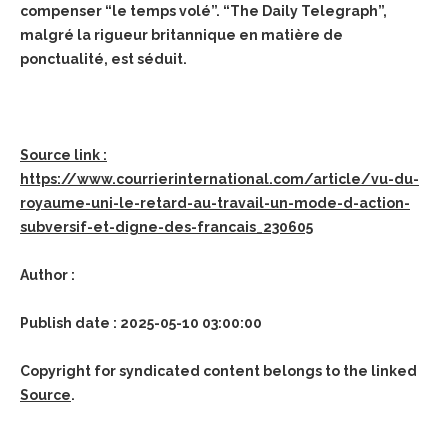
compenser “le temps volé”. “The Daily Telegraph”,
malgré la rigueur britannique en matière de
ponctualité, est séduit.
Source link :
https://www.courrierinternational.com/article/vu-du-
royaume-uni-le-retard-au-travail-un-mode-d-action-
subversif-et-digne-des-francais_230605
Author :
Publish date : 2025-05-10 03:00:00
Copyright for syndicated content belongs to the linked
Source
.