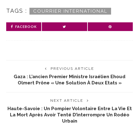
TAGS :
COURRIER INTERNATIONAL
FACEBOOK
PREVIOUS ARTICLE
Gaza : L’ancien Premier Ministre Israélien Ehoud
Olmert Prône « Une Solution À Deux Etats »
NEXT ARTICLE
Haute-Savoie : Un Pompier Volontaire Entre La Vie Et
La Mort Après Avoir Tenté D’interrompre Un Rodéo
Urbain