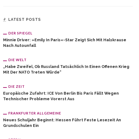
LATEST POSTS
DER SPIEGEL
Minnie Driver: »Emily In Paris«-Star Zeigt Sich Mit Halskrause
Nach Autounfall
DIE WELT
„Habe Zweifel, Ob Russland Tatsächlich In Einen Offenen Krieg
Mit Der NATO Treten Würde“
DIE ZEIT
Europäische Zufahrt: ICE Von Berlin Bis Paris Fällt Wegen
Technischer Probleme Vorerst Aus
FRANKFURTER ALLGEMEINE
Neues Schuljahr Beginnt: Hessen Führt Feste Lesezeit An
Grundschulen Ein