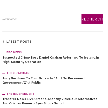
LATEST POSTS
BBC NEWS
Suspected Crime Boss Daniel Kinahan Returning To Ireland In
High-Security Operation
THE GUARDIAN
Andy Burnham To Tour Britain In Effort To Reconnect
Government With Public
THE INDEPENDENT
Transfer News LIVE: Arsenal Identify Vinicius Jr Alternatives
And Cristian Romero Eyes Shock Switch