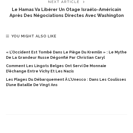
NEXT ARTICLE
Le Hamas Va Libérer Un Otage Israélo-Américain
Après Des Négociations Directes Avec Washington
YOU MIGHT ALSO LIKE
« L’Occident Est Tombé Dans Le Piège Du Kremlin » : Le Mythe
De La Grandeur Russe Dégonflé Par Christian Caryl
Comment Les Lingots Belges Ont Servi De Monnaie
D’échange Entre Vichy Et Les Nazis
Les Plages Du Débarquement À L’Unesco : Dans Les Coulisses
D’une Bataille De Vingt Ans