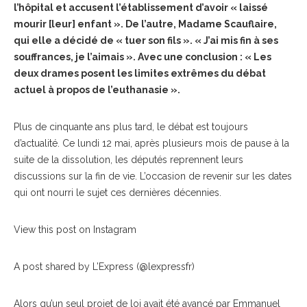
l’hôpital et accusent l’établissement d’avoir « laissé
mourir [leur] enfant ». De l’autre, Madame Scauflaire,
qui elle a décidé de « tuer son fils ». « J’ai mis fin à ses
souffrances, je l’aimais ». Avec une conclusion : « Les
deux drames posent les limites extrêmes du débat
actuel à propos de l’euthanasie ».
Plus de cinquante ans plus tard, le débat est toujours
d’actualité. Ce lundi 12 mai, après plusieurs mois de pause à la
suite de la dissolution, les députés reprennent leurs
discussions sur la fin de vie. L’occasion de revenir sur les dates
qui ont nourri le sujet ces dernières décennies.
View this post on Instagram
A post shared by L’Express (@lexpressfr)
Alors qu’un seul projet de loi avait été avancé par Emmanuel