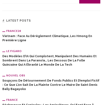
LATEST POSTS
FRANCE24
Vietnam : Face Au Dérèglement Climatique, Les Hmong En
Première Ligne
LE FIGARO
Des Modèles D’IA Qui Complotent, Manipulent Des Humains Et
Sombrent Dans La Paranoïa… Les Dessous De La Folle
Quinzaine Qui A Ébranlé Le Monde De La Tech
NOUVEL OBS
Soupçons De Détournement De Fonds Publics Et D’emploi Fictif
: Ce Que L’on Sait De La Plainte Contre Le Maire De Saint Denis
Bally Bagayoko
FRANCE
Sécheresse Et Canicules : Les Agriculteurs, Qui Font Face À