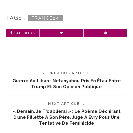
TAGS :
FRANCE24
FACEBOOK
PREVIOUS ARTICLE
Guerre Au Liban : Netanyahou Pris En Étau Entre
Trump Et Son Opinion Publique
NEXT ARTICLE
« Demain, Je T’oublierai » : Le Poème Déchirant
D’une Fillette À Son Père, Jugé À Evry Pour Une
Tentative De Féminicide