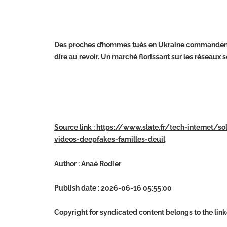
Des proches d’hommes tués en Ukraine commandent de
dire au revoir. Un marché florissant sur les réseaux so
Source link : https://www.slate.fr/tech-internet/sol
videos-deepfakes-familles-deuil
Author : Anaé Rodier
Publish date : 2026-06-16 05:55:00
Copyright for syndicated content belongs to the lin