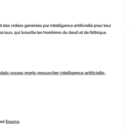
s vidéos générées par intelligence artificielle pour leur
ciaux, qui brouille les frontières du deuil et de l’éthique.
dats-russes-morts-ressusciter-intelligence-artificielle-
ked
Source
.