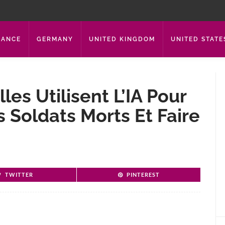
RANCE
GERMANY
UNITED KINGDOM
UNITED STATE
les Utilisent L’IA Pour
 Soldats Morts Et Faire
TWITTER
PINTEREST