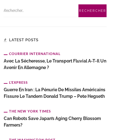
LATEST POSTS
COURRIER INTERNATIONAL
Avec La Sécheresse, Le Transport Fluvial A-T-Il Un
Avenir En Allemagne ?
L’EXPRESS
Guerre En Iran : La Pénurie De Missiles Américains
Fissure Le Tandem Donald Trump – Pete Hegseth
THE NEW YORK TIMES
Can Robots Save Japan’s Aging Cherry Blossom
Farmers?
THE WASHINGTON POST