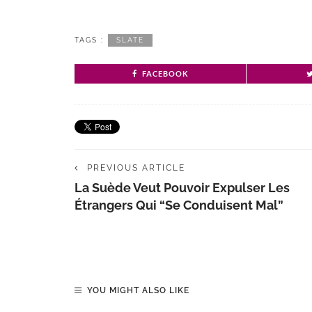
TAGS :
SLATE
FACEBOOK
PREVIOUS ARTICLE
La Suède Veut Pouvoir Expulser Les
Étrangers Qui “se Conduisent Mal”
YOU MIGHT ALSO LIKE