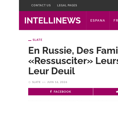
CONTACT US
LEGAL PAGES
INTELLINEWS
ESPANA
F
SLATE
En Russie, Des Famil
«ressusciter» Leurs
Leur Deuil
SLATE
on
JUIN 16, 2026
FACEBOOK